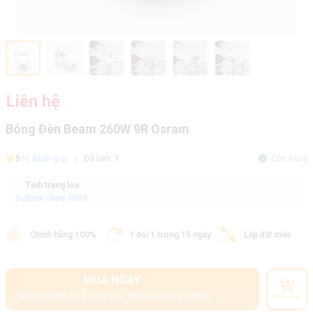
Liên hệ
Bóng Đèn Beam 260W 9R Osram
5
(0 đánh giá)
|
Đã bán:
1
Còn hàng
Tình trạng loa
Fullbox - New 100%
Chính hãng 100%
1 đổi 1 trong 15 ngày
Lắp đặt miễn phí
MUA NGAY
(Giao nhanh từ 2 giờ hoặc nhận tại cửa hàng)
Thêm vào giỏ