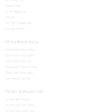
Về Chúng Tôi
Tuyển Dụng
Hồ Sơ Năng Lực
Liên Hệ
Gửi Góp Ý, Khiếu Nại
Bùi Duy Khánh
Hỗ trợ khách hàng
Hướng Dẫn Mua Hàng
Chính Sách Bảo Hành
Chính Sách Đổi Trả
Hướng Dẫn Thanh Toán
Chính Sách Bảo Mật
Giao Hàng, Lắp Đặt
Tin tức & khuyến mãi
Tư Vấn Âm Thanh
Tư Vấn Đèn Sân Khấu
Tư Vấn Màn Hình Led