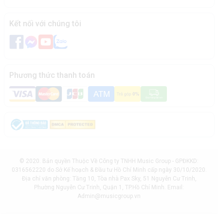
Kết nối với chúng tôi
Phương thức thanh toán
© 2020. Bản quyền Thuộc Về Công ty TNHH Music Group - GPĐKKD:
0316562220 do Sở Kế hoạch & Đầu tư Hồ Chí Minh cấp ngày 30/10/2020.
Địa chỉ văn phòng: Tầng 10, Tòa nhà Pax Sky, 51 Nguyễn Cư Trinh,
Phường Nguyễn Cư Trinh, Quận 1, TP.Hồ Chí Minh. Email:
Admin@musicgroup.vn