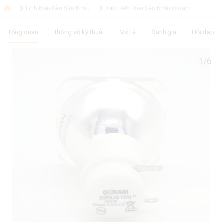
Linh Kiện Đèn Sân Khấu
Linh Kiện Đèn Sân Khấu Osram
Tổng quan
Thông số kỹ thuật
Mô tả
Đánh giá
Hỏi đáp
1/6