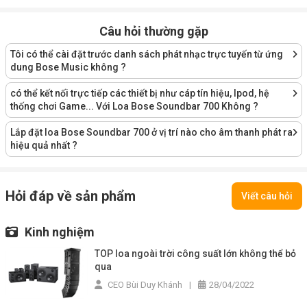
Câu hỏi thường gặp
Tôi có thể cài đặt trước danh sách phát nhạc trực tuyến từ ứng
dung Bose Music không ?
có thể kết nối trực tiếp các thiết bị như cáp tín hiệu, Ipod, hệ
thống chơi Game... Với Loa Bose Soundbar 700 Không ?
Lắp đặt loa Bose Soundbar 700 ở vị trí nào cho âm thanh phát ra
hiệu quả nhất ?
Hỏi đáp về sản phẩm
Viết câu hỏi
Kinh nghiệm
TOP loa ngoài trời công suất lớn không thể bỏ
qua
CEO Bùi Duy Khánh
|
28/04/2022