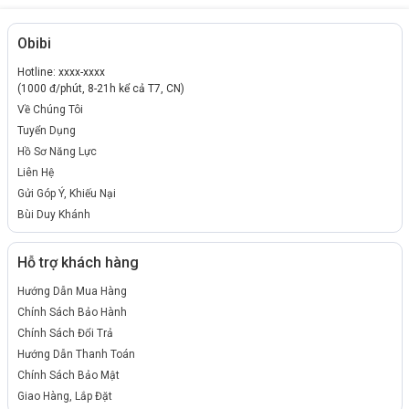
Obibi
Hotline: xxxx-xxxx
(1000 đ/phút, 8-21h kể cả T7, CN)
Về Chúng Tôi
Tuyển Dụng
Hồ Sơ Năng Lực
Liên Hệ
Gửi Góp Ý, Khiếu Nại
Bùi Duy Khánh
Hỗ trợ khách hàng
Hướng Dẫn Mua Hàng
Chính Sách Bảo Hành
Chính Sách Đổi Trả
Hướng Dẫn Thanh Toán
Chính Sách Bảo Mật
Giao Hàng, Lắp Đặt