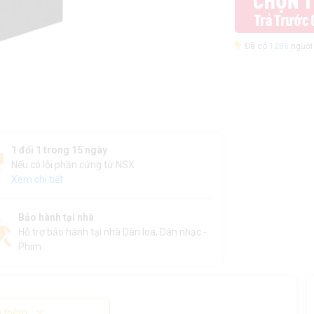
Đã có
1286
người 
1 đổi 1 trong 15 ngày
Nếu có lỗi phần cứng từ NSX
Xem chi tiết
Bảo hành tại nhà
Hỗ trợ bảo hành tại nhà Dàn loa, Dàn nhạc -
Phim
 thêm