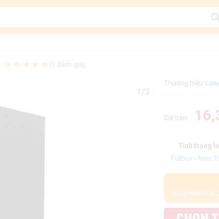
(0 đánh giá)
Thương hiệu:
Lon
1/3
16,
Giá bán:
Tình trạng l
Fullbox - New 
(Giao nhanh từ 