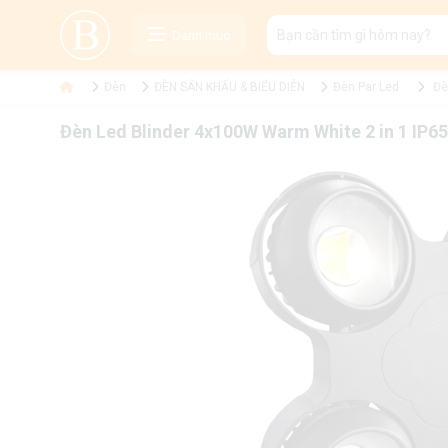
Danh mục
Đèn
ĐÈN SÂN KHẤU & BIỂU DIỄN
Đèn Par Led
Đè
Đèn Led Blinder 4x100W Warm White 2 in 1 IP65