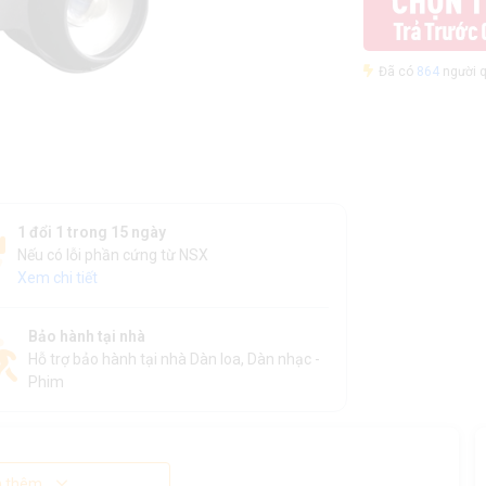
Đã có
864
người q
1 đổi 1 trong 15 ngày
Nếu có lỗi phần cứng từ NSX
Xem chi tiết
Bảo hành tại nhà
Hỗ trợ bảo hành tại nhà Dàn loa, Dàn nhạc -
Phim
 thêm