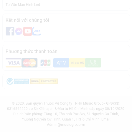
Tư Vấn Màn Hình Led
Kết nối với chúng tôi
Phương thức thanh toán
© 2020. Bản quyền Thuộc Về Công ty TNHH Music Group - GPĐKKD:
0316562220 do Sở Kế hoạch & Đầu tư Hồ Chí Minh cấp ngày 30/10/2020.
Địa chỉ văn phòng: Tầng 10, Tòa nhà Pax Sky, 51 Nguyễn Cư Trinh,
Phường Nguyễn Cư Trinh, Quận 1, TP.Hồ Chí Minh. Email:
Admin@musicgroup.vn