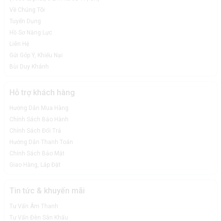
Về Chúng Tôi
Tuyển Dụng
Hồ Sơ Năng Lực
Liên Hệ
Gửi Góp Ý, Khiếu Nại
Bùi Duy Khánh
Hỗ trợ khách hàng
Hướng Dẫn Mua Hàng
Chính Sách Bảo Hành
Chính Sách Đổi Trả
Hướng Dẫn Thanh Toán
Chính Sách Bảo Mật
Giao Hàng, Lắp Đặt
Tin tức & khuyến mãi
Tư Vấn Âm Thanh
Tư Vấn Đèn Sân Khấu