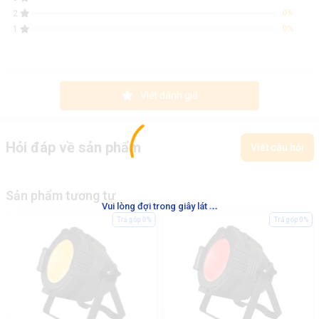
0%
2
0%
1
Viết đánh giá
Hỏi đáp về sản phẩm
Viết câu hỏi
Sản phẩm tương tự
.
.
.
Vui lòng đợi trong giây lát
Trả góp 0%
Trả góp 0%