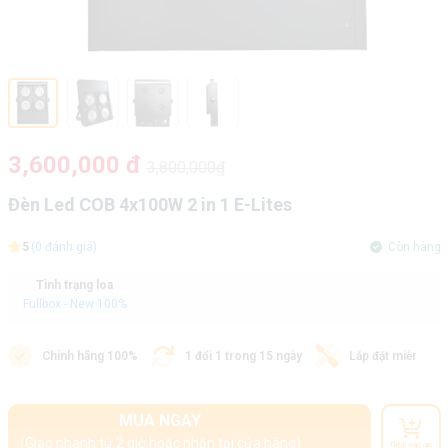
3,600,000 đ
3,800,000₫
Đèn Led COB 4x100W 2 in 1 E-Lites
5
(0 đánh giá)
Còn hàng
Tình trạng loa
Fullbox - New 100%
Chính hãng 100%
1 đổi 1 trong 15 ngày
Lắp đặt miễn phí
MUA NGAY
(Giao nhanh từ 2 giờ hoặc nhận tại cửa hàng)
Thêm vào giỏ