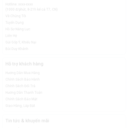
Hotline: xxxx-xxxx
(1000 đ/phút, 8-21h kể cả T7, CN)
Về Chúng Tôi
Tuyển Dụng
Hồ Sơ Năng Lực
Liên Hệ
Gửi Góp Ý, Khiếu Nại
Bùi Duy Khánh
Hỗ trợ khách hàng
Hướng Dẫn Mua Hàng
Chính Sách Bảo Hành
Chính Sách Đổi Trả
Hướng Dẫn Thanh Toán
Chính Sách Bảo Mật
Giao Hàng, Lắp Đặt
Tin tức & khuyến mãi