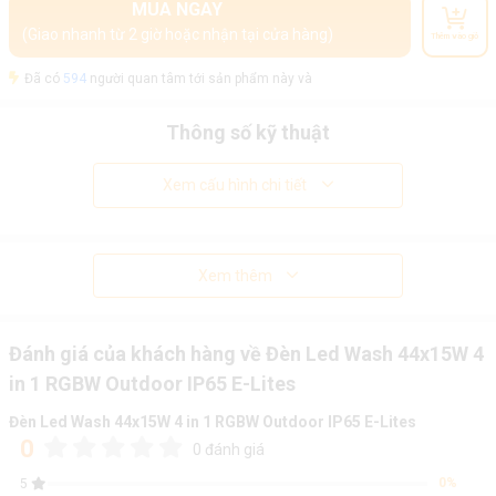
MUA NGAY
(Giao nhanh từ 2 giờ hoặc nhận tại cửa hàng)
Thêm vào giỏ
Đã có
594
người quan tâm tới sản phẩm này và
Thông số kỹ thuật
Xem cấu hình chi tiết
Xem thêm
Đánh giá của khách hàng về Đèn Led Wash 44x15W 4
in 1 RGBW Outdoor IP65 E-Lites
Đèn Led Wash 44x15W 4 in 1 RGBW Outdoor IP65 E-Lites
0
0 đánh giá
0%
5