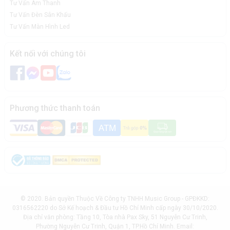
Tư Vấn Âm Thanh
Tư Vấn Đèn Sân Khấu
Tư Vấn Màn Hình Led
Kết nối với chúng tôi
Phương thức thanh toán
© 2020. Bản quyền Thuộc Về Công ty TNHH Music Group - GPĐKKD:
0316562220 do Sở Kế hoạch & Đầu tư Hồ Chí Minh cấp ngày 30/10/2020.
Địa chỉ văn phòng: Tầng 10, Tòa nhà Pax Sky, 51 Nguyễn Cư Trinh,
Phường Nguyễn Cư Trinh, Quận 1, TP.Hồ Chí Minh. Email: