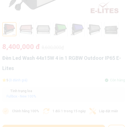
8,400,000 đ
8,600,000₫
Đèn Led Wash 44x15W 4 in 1 RGBW Outdoor IP65 E-
Lites
5
(0 đánh giá)
Còn hàng
Tình trạng loa
Fullbox - New 100%
Chính hãng 100%
1 đổi 1 trong 15 ngày
Lắp đặt miễn phí