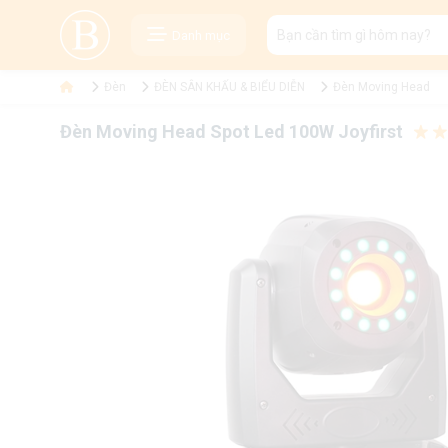
Danh mục
Đèn
ĐÈN SÂN KHẤU & BIỂU DIỄN
Đèn Moving Head
Đèn Moving Head Spot Led 100W Joyfirst