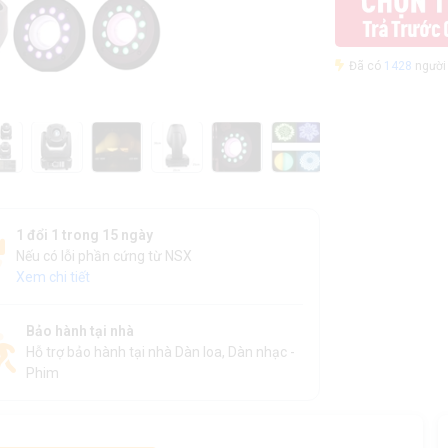
Đã có
1428
người 
1 đổi 1 trong 15 ngày
Nếu có lỗi phần cứng từ NSX
Xem chi tiết
Bảo hành tại nhà
Hỗ trợ bảo hành tại nhà Dàn loa, Dàn nhạc -
Phim