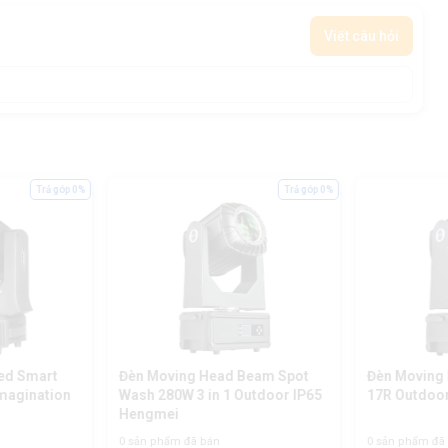
Viết câu hỏi
Trả góp 0%
Trả góp 0%
ed Smart
Đèn Moving Head Beam Spot
Đèn Moving
magination
Wash 280W 3 in 1 Outdoor IP65
17R Outdoo
Hengmei
0 sản phẩm đã bán
0 sản phẩm đã