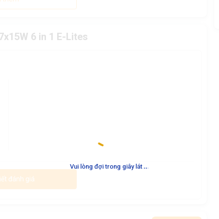
x15W 6 in 1 E-Lites
.
.
.
Vui lòng đợi trong giây lát
iết đánh giá