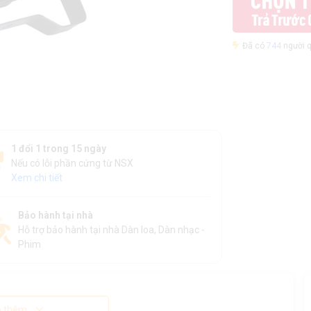
Đã có
744
người q
1 đổi 1 trong 15 ngày
Nếu có lỗi phần cứng từ NSX
Xem chi tiết
Bảo hành tại nhà
Hỗ trợ bảo hành tại nhà Dàn loa, Dàn nhạc -
Phim
 thêm