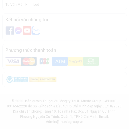
Tư Vấn Màn Hình Led
Kết nối với chúng tôi
Phương thức thanh toán
© 2020. Bản quyền Thuộc Về Công ty TNHH Music Group - GPĐKKD:
0316562220 do Sở Kế hoạch & Đầu tư Hồ Chí Minh cấp ngày 30/10/2020.
Địa chỉ văn phòng: Tầng 10, Tòa nhà Pax Sky, 51 Nguyễn Cư Trinh,
Phường Nguyễn Cư Trinh, Quận 1, TP.Hồ Chí Minh. Email:
Admin@musicgroup.vn