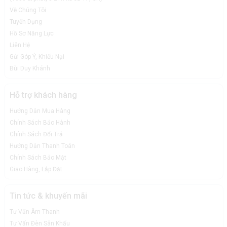
Về Chúng Tôi
Tuyển Dụng
Hồ Sơ Năng Lực
Liên Hệ
Gửi Góp Ý, Khiếu Nại
Bùi Duy Khánh
Hỗ trợ khách hàng
Hướng Dẫn Mua Hàng
Chính Sách Bảo Hành
Chính Sách Đổi Trả
Hướng Dẫn Thanh Toán
Chính Sách Bảo Mật
Giao Hàng, Lắp Đặt
Tin tức & khuyến mãi
Tư Vấn Âm Thanh
Tư Vấn Đèn Sân Khấu