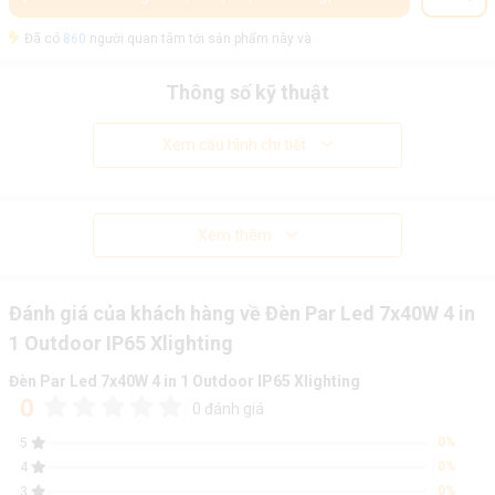
Đã có
860
người quan tâm tới sản phẩm này và
Thông số kỹ thuật
Xem cấu hình chi tiết
Xem thêm
Đánh giá của khách hàng về Đèn Par Led 7x40W 4 in
1 Outdoor IP65 Xlighting
Đèn Par Led 7x40W 4 in 1 Outdoor IP65 Xlighting
0
0 đánh giá
0%
5
0%
4
0%
3