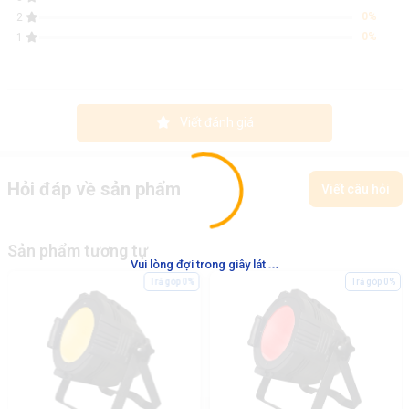
0%
2
0%
1
Viết đánh giá
Hỏi đáp về sản phẩm
Viết câu hỏi
Sản phẩm tương tự
.
.
.
Vui lòng đợi trong giây lát
Trả góp 0%
Trả góp 0%