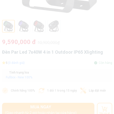
9,590,000 đ
10,900,000₫
Đèn Par Led 7x40W 4 in 1 Outdoor IP65 Xlighting
5
(0 đánh giá)
Còn hàng
Tình trạng loa
Fullbox - New 100%
Chính hãng 100%
1 đổi 1 trong 15 ngày
Lắp đặt miễn phí
MUA NGAY
(Giao nhanh từ 2 giờ hoặc nhận tại cửa hàng)
Thêm vào giỏ