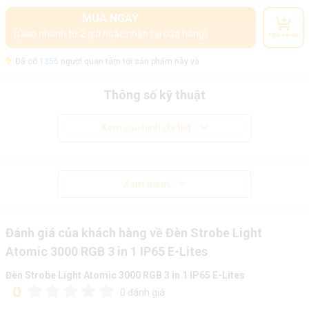
MUA NGAY
(Giao nhanh từ 2 giờ hoặc nhận tại cửa hàng)
Thêm vào giỏ
Đã có
1356
người quan tâm tới sản phẩm này và
Thông số kỹ thuật
Xem cấu hình chi tiết
Xem thêm
Đánh giá của khách hàng về Đèn Strobe Light
Atomic 3000 RGB 3 in 1 IP65 E-Lites
Đèn Strobe Light Atomic 3000 RGB 3 in 1 IP65 E-Lites
0
0 đánh giá