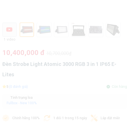
1 video
10,400,000 đ
10,700,000₫
Đèn Strobe Light Atomic 3000 RGB 3 in 1 IP65 E-
Lites
5
(0 đánh giá)
Còn hàng
Tình trạng loa
Fullbox - New 100%
Chính hãng 100%
1 đổi 1 trong 15 ngày
Lắp đặt miễn phí