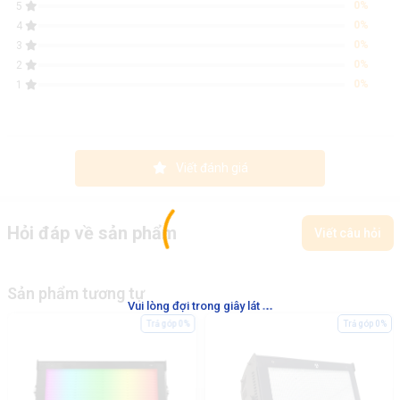
0%
5
0%
4
0%
3
0%
2
0%
1
Viết đánh giá
Hỏi đáp về sản phẩm
Viết câu hỏi
Sản phẩm tương tự
.
.
.
Vui lòng đợi trong giây lát
Trả góp 0%
Trả góp 0%