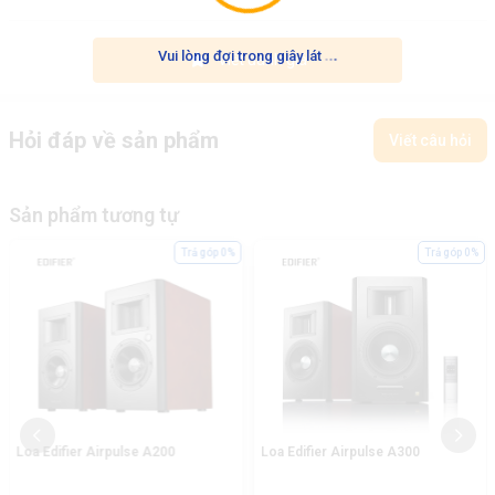
.
.
.
Vui lòng đợi trong giây lát
Viết đánh giá
Hỏi đáp về sản phẩm
Viết câu hỏi
Sản phẩm tương tự
Trả góp 0%
Trả góp 0%
Loa Edifier Airpulse A200
Loa Edifier Airpulse A300