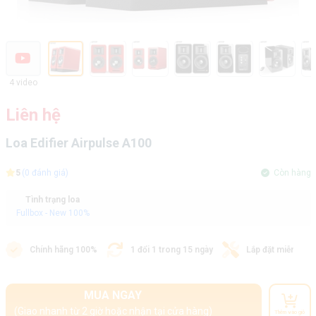
4 video
Liên hệ
Loa Edifier Airpulse A100
5
(0 đánh giá)
Còn hàng
Tình trạng loa
Fullbox - New 100%
Chính hãng 100%
1 đổi 1 trong 15 ngày
Lắp đặt miễn phí
MUA NGAY
(Giao nhanh từ 2 giờ hoặc nhận tại cửa hàng)
Thêm vào giỏ