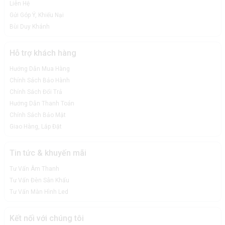
Liên Hệ
Gửi Góp Ý, Khiếu Nại
Bùi Duy Khánh
Hỗ trợ khách hàng
Hướng Dẫn Mua Hàng
Chính Sách Bảo Hành
Chính Sách Đổi Trả
Hướng Dẫn Thanh Toán
Chính Sách Bảo Mật
Giao Hàng, Lắp Đặt
Tin tức & khuyến mãi
Tư Vấn Âm Thanh
Tư Vấn Đèn Sân Khấu
Tư Vấn Màn Hình Led
Kết nối với chúng tôi