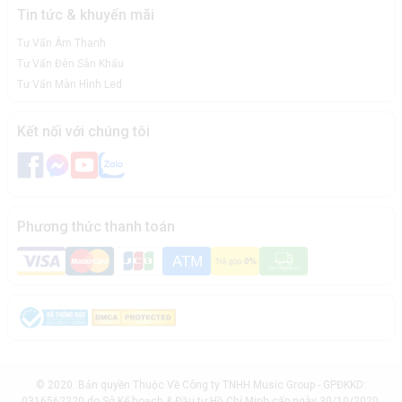
Tin tức & khuyến mãi
Tư Vấn Âm Thanh
Tư Vấn Đèn Sân Khấu
Tư Vấn Màn Hình Led
Kết nối với chúng tôi
Phương thức thanh toán
© 2020. Bản quyền Thuộc Về Công ty TNHH Music Group - GPĐKKD:
0316562220 do Sở Kế hoạch & Đầu tư Hồ Chí Minh cấp ngày 30/10/2020.