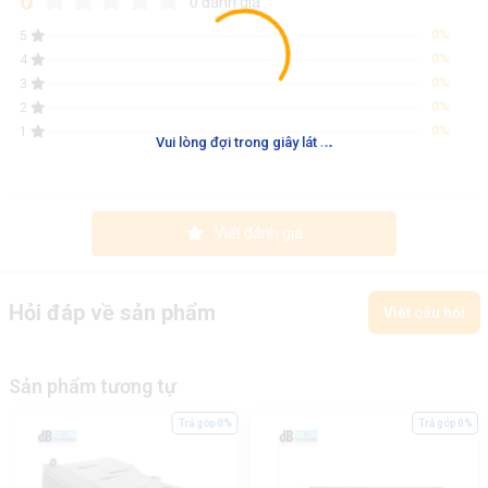
0
0 đánh giá
0%
5
0%
4
0%
3
0%
2
0%
1
.
.
.
Vui lòng đợi trong giây lát
Viết đánh giá
Hỏi đáp về sản phẩm
Viết câu hỏi
Sản phẩm tương tự
Trả góp 0%
Trả góp 0%