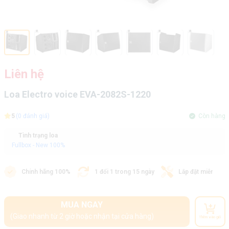
Liên hệ
Loa Electro voice EVA-2082S-1220
5
(0 đánh giá)
Còn hàng
Tình trạng loa
Fullbox - New 100%
Chính hãng 100%
1 đổi 1 trong 15 ngày
Lắp đặt miễn phí
MUA NGAY
(Giao nhanh từ 2 giờ hoặc nhận tại cửa hàng)
Thêm vào giỏ