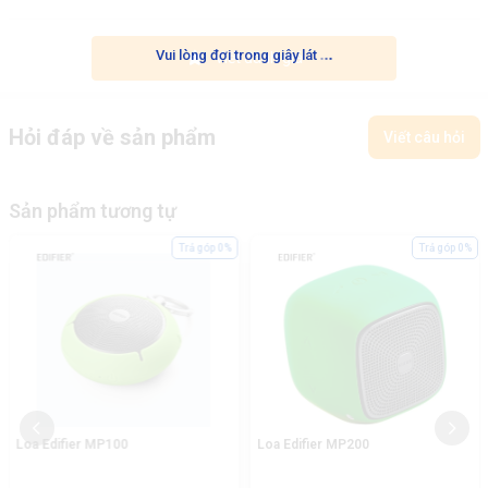
.
.
.
Vui lòng đợi trong giây lát
Viết đánh giá
Hỏi đáp về sản phẩm
Viết câu hỏi
Sản phẩm tương tự
Trả góp 0%
Trả góp 0%
Loa Edifier MP100
Loa Edifier MP200