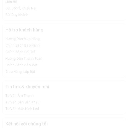
Liên Hệ
Gửi Góp Ý, Khiếu Nại
Bùi Duy Khánh
Hỗ trợ khách hàng
Hướng Dẫn Mua Hàng
Chính Sách Bảo Hành
Chính Sách Đổi Trả
Hướng Dẫn Thanh Toán
Chính Sách Bảo Mật
Giao Hàng, Lắp Đặt
Tin tức & khuyến mãi
Tư Vấn Âm Thanh
Tư Vấn Đèn Sân Khấu
Tư Vấn Màn Hình Led
Kết nối với chúng tôi