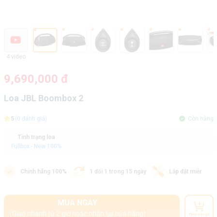
4 video
9,690,000 đ
Loa JBL Boombox 2
5
(0 đánh giá)
Còn hàng
Tình trạng loa
Fullbox - New 100%
Chính hãng 100%
1 đổi 1 trong 15 ngày
Lắp đặt miễn phí
MUA NGAY
(Giao nhanh từ 2 giờ hoặc nhận tại cửa hàng)
Thêm vào giỏ