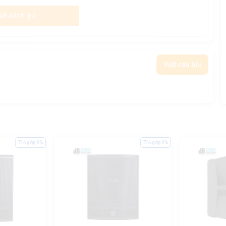
iết đánh giá
Viết câu hỏi
Trả góp 0%
Trả góp 0%