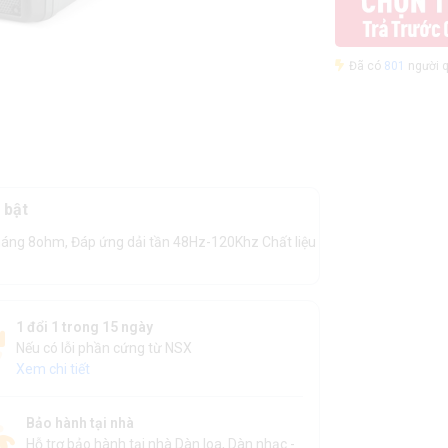
Đã có
801
người q
 bật
áng 8ohm, Đáp ứng dải tần 48Hz-120Khz Chất liệu
1 đổi 1 trong 15 ngày
Nếu có lỗi phần cứng từ NSX
Xem chi tiết
Bảo hành tại nhà
Hỗ trợ bảo hành tại nhà Dàn loa, Dàn nhạc -