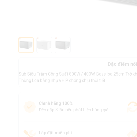
Đặc điểm nổi
Sub Siêu Trầm Công Suất 800W / 400W, Bass loa 25cm Trở kh
Thùng Loa bằng nhựa HÍP chống chịu thời tiết
Chính hãng 100%
Đền gấp 3 lần nếu phát hiện hàng giả
Lắp đặt miễn phí