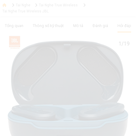
Tai Nghe
Tai Nghe True Wireless
Tai Nghe True Wireless JBL
Tổng quan
Thông số kỹ thuật
Mô tả
Đánh giá
Hỏi đáp
1/19