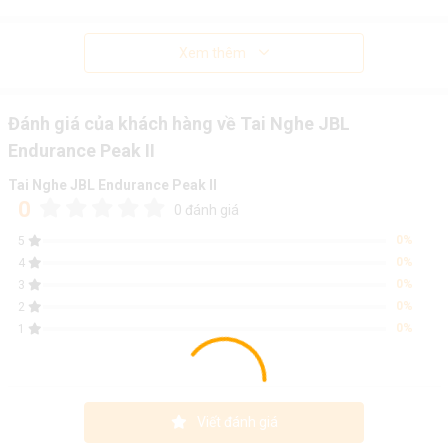
Xem thêm
Đánh giá của khách hàng về Tai Nghe JBL
Endurance Peak II
Tai Nghe JBL Endurance Peak II
0
0 đánh giá
0%
5
0%
4
0%
3
0%
2
0%
1
Viết đánh giá