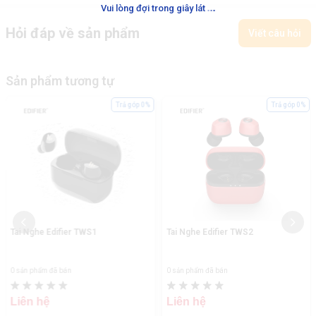
.
.
.
Vui lòng đợi trong giây lát
Hỏi đáp về sản phẩm
Viết câu hỏi
Sản phẩm tương tự
Trả góp 0%
Trả góp 0%
Tai Nghe Edifier TWS1
Tai Nghe Edifier TWS2
0 sản phẩm đã bán
0 sản phẩm đã bán
Liên hệ
Liên hệ