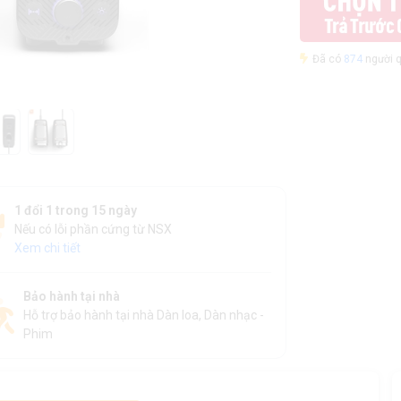
Đã có
874
người q
1 đổi 1 trong 15 ngày
Nếu có lỗi phần cứng từ NSX
Xem chi tiết
Bảo hành tại nhà
Hỗ trợ bảo hành tại nhà Dàn loa, Dàn nhạc -
Phim