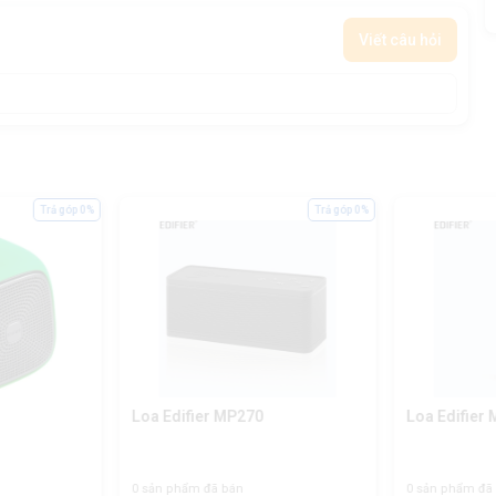
Viết câu hỏi
Trả góp 0%
Trả góp 0%
Loa Edifier MP270
Loa Edifier
0 sản phẩm đã bán
0 sản phẩm đã