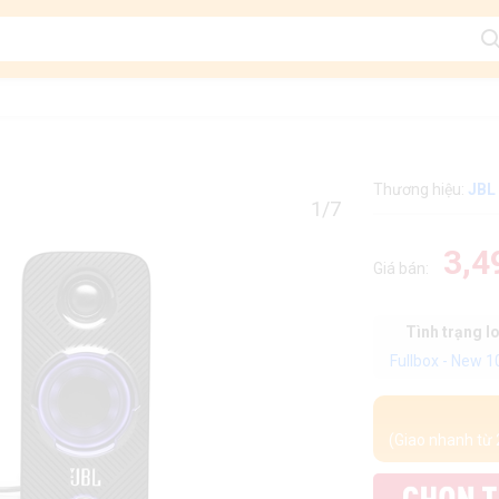
Thương hiệu:
JBL
1/7
3,4
Giá bán:
Tình trạng l
Fullbox - New 
(Giao nhanh từ 