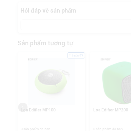
Hỏi đáp về sản phẩm
Sản phẩm tương tự
ả góp 0%
Trả góp 0%
Loa Edifier MP100
Loa Edifier MP200
0 sản phẩm đã bán
0 sản phẩm đã bán