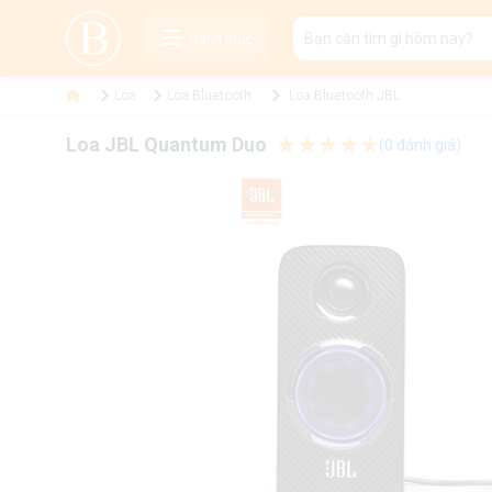
Danh mục
Loa
Loa Bluetooth
Loa Bluetooth JBL
Loa JBL Quantum Duo
(0 đánh giá)