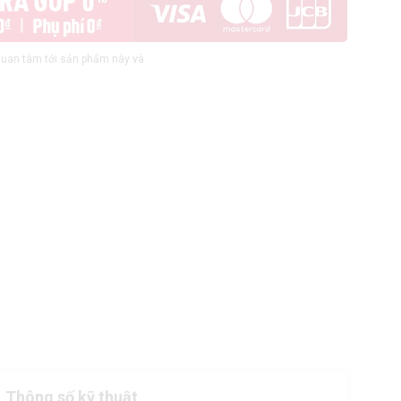
uan tâm tới sản phẩm này và
Thông số kỹ thuật