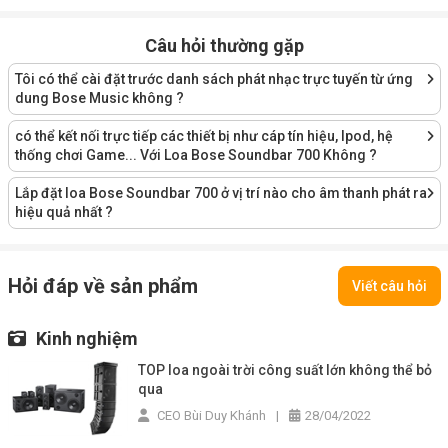
Câu hỏi thường gặp
Tôi có thể cài đặt trước danh sách phát nhạc trực tuyến từ ứng
dung Bose Music không ?
có thể kết nối trực tiếp các thiết bị như cáp tín hiệu, Ipod, hệ
thống chơi Game... Với Loa Bose Soundbar 700 Không ?
Lắp đặt loa Bose Soundbar 700 ở vị trí nào cho âm thanh phát ra
hiệu quả nhất ?
Hỏi đáp về sản phẩm
Viết câu hỏi
Kinh nghiệm
TOP loa ngoài trời công suất lớn không thể bỏ
qua
CEO Bùi Duy Khánh
|
28/04/2022