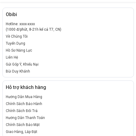
Obibi
Hotline: xxxx-xxxx
(1000 đ/phút, 8-21h kể cả T7, CN)
Về Chúng Tôi
Tuyển Dụng
Hồ Sơ Năng Lực
Liên Hệ
Gửi Góp Ý, Khiếu Nại
Bùi Duy Khánh
Hỗ trợ khách hàng
Hướng Dẫn Mua Hàng
Chính Sách Bảo Hành
Chính Sách Đổi Trả
Hướng Dẫn Thanh Toán
Chính Sách Bảo Mật
Giao Hàng, Lắp Đặt