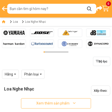
0
Loa
Loa Nghe Nhạc
Bộ lọc
Hãng
Phân loại
Loa Nghe Nhạc
Xếp theo:
Xem thêm sản phẩm