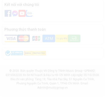
Kết nối với chúng tôi
Phương thức thanh toán
© 2020. Bản quyền Thuộc Về Công ty TNHH Music Group - GPĐKKD:
0316562220 do Sở Kế hoạch & Đầu tư Hồ Chí Minh cấp ngày 30/10/2020.
Địa chỉ văn phòng: Tầng 10, Tòa nhà Pax Sky, 51 Nguyễn Cư Trinh,
Phường Nguyễn Cư Trinh, Quận 1, TP.Hồ Chí Minh. Email:
Admin@musicgroup.vn