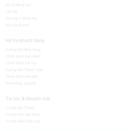
Hồ Sơ Năng Lực
Liên Hệ
Gửi Góp Ý, Khiếu Nại
Bùi Duy Khánh
Hỗ trợ khách hàng
Hướng Dẫn Mua Hàng
Chính Sách Bảo Hành
Chính Sách Đổi Trả
Hướng Dẫn Thanh Toán
Chính Sách Bảo Mật
Giao Hàng, Lắp Đặt
Tin tức & khuyến mãi
Tư Vấn Âm Thanh
Tư Vấn Đèn Sân Khấu
Tư Vấn Màn Hình Led