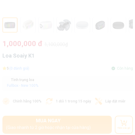
1,000,000 đ
1,100,000₫
Loa Soaiy K1
5
(0 đánh giá)
Còn hàng
Tình trạng loa
Fullbox - New 100%
Chính hãng 100%
1 đổi 1 trong 15 ngày
Lắp đặt miễn phí
MUA NGAY
(Giao nhanh từ 2 giờ hoặc nhận tại cửa hàng)
Thêm vào giỏ