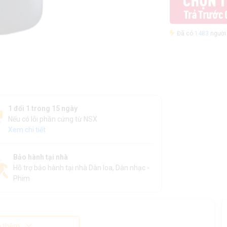
Đã có
1483
người 
1 đổi 1 trong 15 ngày
Nếu có lỗi phần cứng từ NSX
Xem chi tiết
Bảo hành tại nhà
Hỗ trợ bảo hành tại nhà Dàn loa, Dàn nhạc -
Phim
 thêm