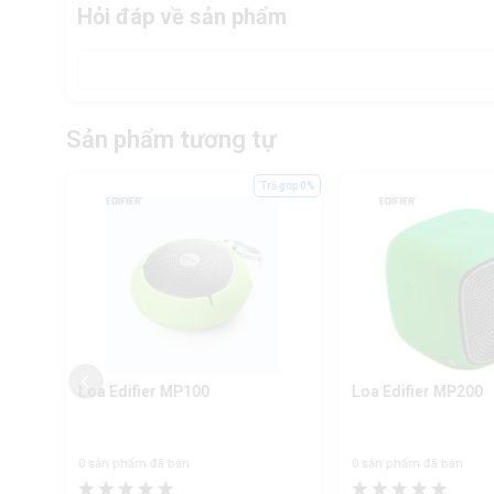
Hỏi đáp về sản phẩm
Sản phẩm tương tự
ả góp 0%
Trả góp 0%
Loa Edifier MP100
Loa Edifier MP200
0 sản phẩm đã bán
0 sản phẩm đã bán