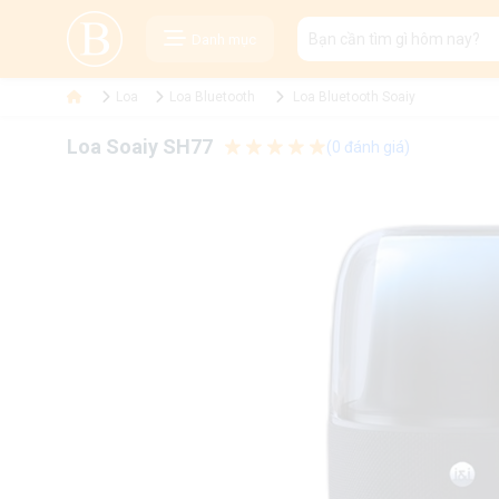
Danh mục
Loa
Loa Bluetooth
Loa Bluetooth Soaiy
Loa Soaiy SH77
(0 đánh giá)