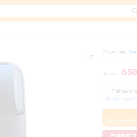
Thương hiệu:
Soa
1/5
650
Giá bán:
Tình trạng l
Fullbox - New 
(Giao nhanh từ 