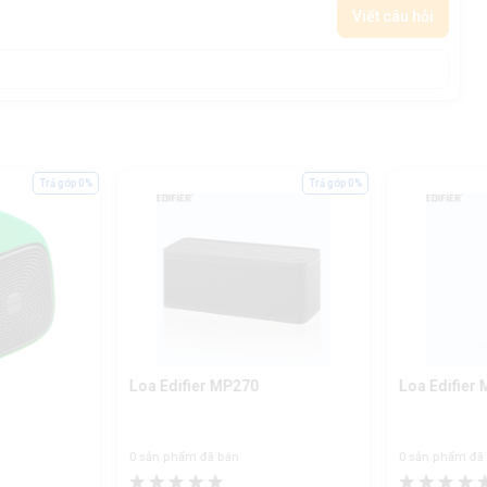
Viết câu hỏi
Trả góp 0%
Trả góp 0%
Loa Edifier MP270
Loa Edifier
0 sản phẩm đã bán
0 sản phẩm đã