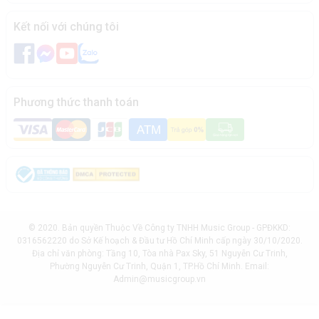
Kết nối với chúng tôi
Phương thức thanh toán
© 2020. Bản quyền Thuộc Về Công ty TNHH Music Group - GPĐKKD:
0316562220 do Sở Kế hoạch & Đầu tư Hồ Chí Minh cấp ngày 30/10/2020.
Địa chỉ văn phòng: Tầng 10, Tòa nhà Pax Sky, 51 Nguyễn Cư Trinh,
Phường Nguyễn Cư Trinh, Quận 1, TP.Hồ Chí Minh. Email:
Admin@musicgroup.vn