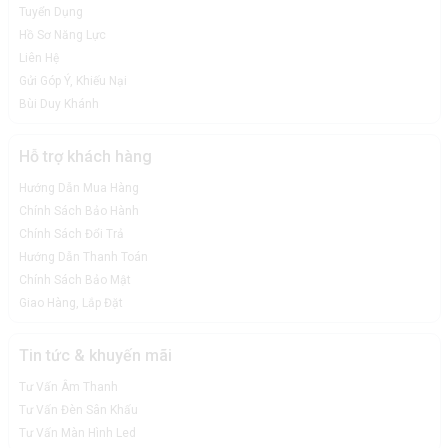
Tuyển Dụng
Hồ Sơ Năng Lực
Liên Hệ
Gửi Góp Ý, Khiếu Nại
Bùi Duy Khánh
Hỗ trợ khách hàng
Hướng Dẫn Mua Hàng
Chính Sách Bảo Hành
Chính Sách Đổi Trả
Hướng Dẫn Thanh Toán
Chính Sách Bảo Mật
Giao Hàng, Lắp Đặt
Tin tức & khuyến mãi
Tư Vấn Âm Thanh
Tư Vấn Đèn Sân Khấu
Tư Vấn Màn Hình Led