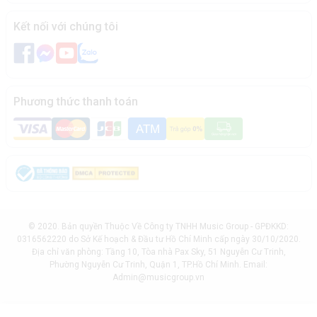
Kết nối với chúng tôi
Phương thức thanh toán
© 2020. Bản quyền Thuộc Về Công ty TNHH Music Group - GPĐKKD:
0316562220 do Sở Kế hoạch & Đầu tư Hồ Chí Minh cấp ngày 30/10/2020.
Địa chỉ văn phòng: Tầng 10, Tòa nhà Pax Sky, 51 Nguyễn Cư Trinh,
Phường Nguyễn Cư Trinh, Quận 1, TP.Hồ Chí Minh. Email:
Admin@musicgroup.vn