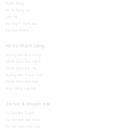
Tuyển Dụng
Hồ Sơ Năng Lực
Liên Hệ
Gửi Góp Ý, Khiếu Nại
Bùi Duy Khánh
Hỗ trợ khách hàng
Hướng Dẫn Mua Hàng
Chính Sách Bảo Hành
Chính Sách Đổi Trả
Hướng Dẫn Thanh Toán
Chính Sách Bảo Mật
Giao Hàng, Lắp Đặt
Tin tức & khuyến mãi
Tư Vấn Âm Thanh
Tư Vấn Đèn Sân Khấu
Tư Vấn Màn Hình Led