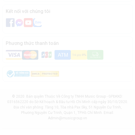
Kết nối với chúng tôi
Phương thức thanh toán
© 2020. Bản quyền Thuộc Về Công ty TNHH Music Group - GPĐKKD:
0316562220 do Sở Kế hoạch & Đầu tư Hồ Chí Minh cấp ngày 30/10/2020.
Địa chỉ văn phòng: Tầng 10, Tòa nhà Pax Sky, 51 Nguyễn Cư Trinh,
Phường Nguyễn Cư Trinh, Quận 1, TP.Hồ Chí Minh. Email:
Admin@musicgroup.vn