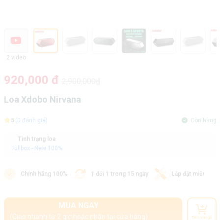
2 video
920,000 đ
2,900,000₫
Loa Xdobo Nirvana
5
(0 đánh giá)
Còn hàng
Tình trạng loa
Fullbox - New 100%
Chính hãng 100%
1 đổi 1 trong 15 ngày
Lắp đặt miễn phí
MUA NGAY
(Giao nhanh từ 2 giờ hoặc nhận tại cửa hàng)
Thêm vào giỏ