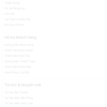
Tuyển Dụng
Hồ Sơ Năng Lực
Liên Hệ
Gửi Góp Ý, Khiếu Nại
Bùi Duy Khánh
Hỗ trợ khách hàng
Hướng Dẫn Mua Hàng
Chính Sách Bảo Hành
Chính Sách Đổi Trả
Hướng Dẫn Thanh Toán
Chính Sách Bảo Mật
Giao Hàng, Lắp Đặt
Tin tức & khuyến mãi
Tư Vấn Âm Thanh
Tư Vấn Đèn Sân Khấu
Tư Vấn Màn Hình Led