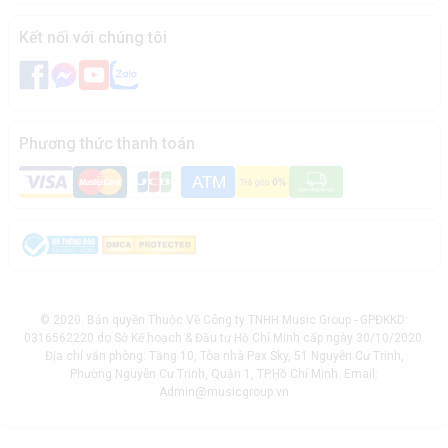
Kết nối với chúng tôi
Phương thức thanh toán
© 2020. Bản quyền Thuộc Về Công ty TNHH Music Group - GPĐKKD:
0316562220 do Sở Kế hoạch & Đầu tư Hồ Chí Minh cấp ngày 30/10/2020.
Địa chỉ văn phòng: Tầng 10, Tòa nhà Pax Sky, 51 Nguyễn Cư Trinh,
Phường Nguyễn Cư Trinh, Quận 1, TP.Hồ Chí Minh. Email:
Admin@musicgroup.vn