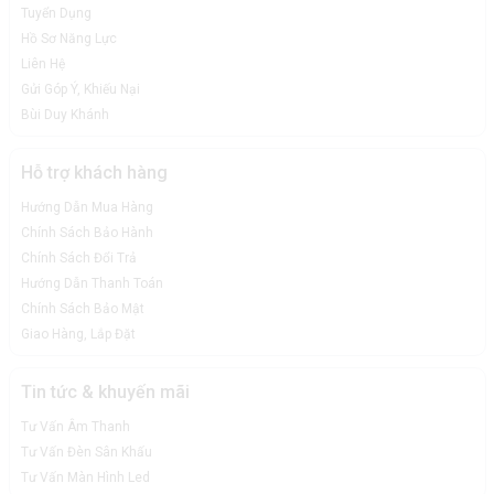
Tuyển Dụng
Hồ Sơ Năng Lực
Liên Hệ
Gửi Góp Ý, Khiếu Nại
Bùi Duy Khánh
Hỗ trợ khách hàng
Hướng Dẫn Mua Hàng
Chính Sách Bảo Hành
Chính Sách Đổi Trả
Hướng Dẫn Thanh Toán
Chính Sách Bảo Mật
Giao Hàng, Lắp Đặt
Tin tức & khuyến mãi
Tư Vấn Âm Thanh
Tư Vấn Đèn Sân Khấu
Tư Vấn Màn Hình Led