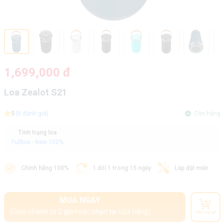
1,699,000 đ
Loa Zealot S21
5
(0 đánh giá)
Còn hàng
Tình trạng loa
Fullbox - New 100%
Chính hãng 100%
1 đổi 1 trong 15 ngày
Lắp đặt miễn phí
MUA NGAY
(Giao nhanh từ 2 giờ hoặc nhận tại cửa hàng)
Thêm vào giỏ