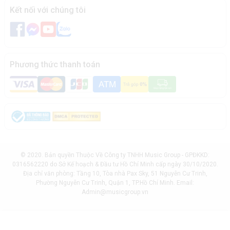
Kết nối với chúng tôi
Phương thức thanh toán
© 2020. Bản quyền Thuộc Về Công ty TNHH Music Group - GPĐKKD:
0316562220 do Sở Kế hoạch & Đầu tư Hồ Chí Minh cấp ngày 30/10/2020.
Địa chỉ văn phòng: Tầng 10, Tòa nhà Pax Sky, 51 Nguyễn Cư Trinh,
Phường Nguyễn Cư Trinh, Quận 1, TP.Hồ Chí Minh. Email:
Admin@musicgroup.vn