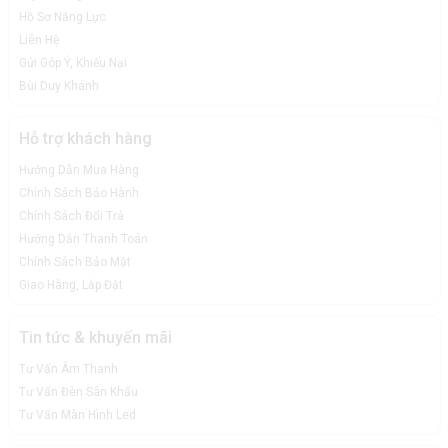
Hồ Sơ Năng Lực
Liên Hệ
Gửi Góp Ý, Khiếu Nại
Bùi Duy Khánh
Hỗ trợ khách hàng
Hướng Dẫn Mua Hàng
Chính Sách Bảo Hành
Chính Sách Đổi Trả
Hướng Dẫn Thanh Toán
Chính Sách Bảo Mật
Giao Hàng, Lắp Đặt
Tin tức & khuyến mãi
Tư Vấn Âm Thanh
Tư Vấn Đèn Sân Khấu
Tư Vấn Màn Hình Led