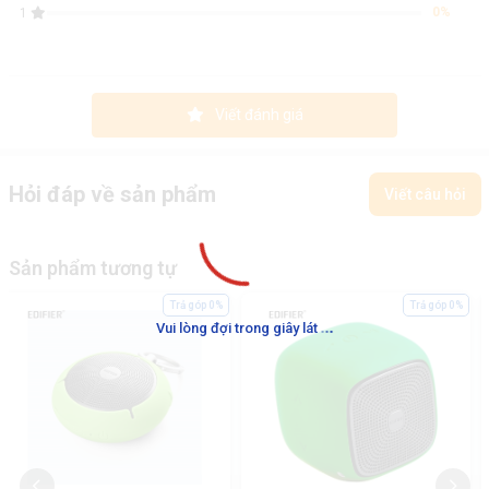
0%
1
Viết đánh giá
Hỏi đáp về sản phẩm
Viết câu hỏi
Sản phẩm tương tự
Trả góp 0%
Trả góp 0%
.
.
.
Vui lòng đợi trong giây lát