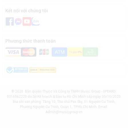
Kết nối với chúng tôi
Phương thức thanh toán
© 2020. Bản quyền Thuộc Về Công ty TNHH Music Group - GPĐKKD:
0316562220 do Sở Kế hoạch & Đầu tư Hồ Chí Minh cấp ngày 30/10/2020.
Địa chỉ văn phòng: Tầng 10, Tòa nhà Pax Sky, 51 Nguyễn Cư Trinh,
Phường Nguyễn Cư Trinh, Quận 1, TP.Hồ Chí Minh. Email:
Admin@musicgroup.vn