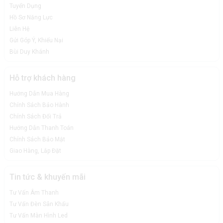
Tuyển Dụng
Hồ Sơ Năng Lực
Liên Hệ
Gửi Góp Ý, Khiếu Nại
Bùi Duy Khánh
Hỗ trợ khách hàng
Hướng Dẫn Mua Hàng
Chính Sách Bảo Hành
Chính Sách Đổi Trả
Hướng Dẫn Thanh Toán
Chính Sách Bảo Mật
Giao Hàng, Lắp Đặt
Tin tức & khuyến mãi
Tư Vấn Âm Thanh
Tư Vấn Đèn Sân Khấu
Tư Vấn Màn Hình Led