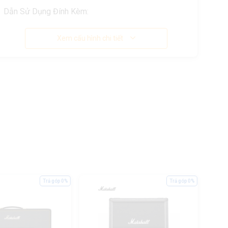
Dẫn Sử Dụng Đính Kèm:
Xem cấu hình chi tiết
Trả góp 0%
Trả góp 0%