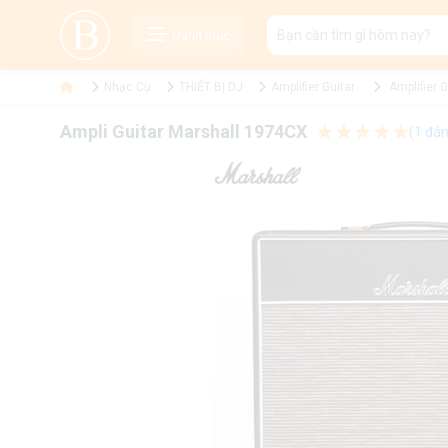
Danh mục
Nhạc Cụ
THIẾT BỊ DJ
Amplifier Guitar
Amplifier 
Ampli Guitar Marshall 1974CX
(1 đán