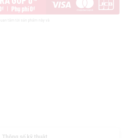
uan tâm tới sản phẩm này và
Thông số kỹ thuật