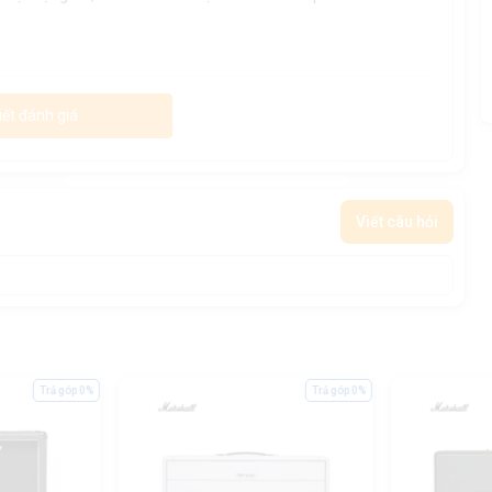
iết đánh giá
Viết câu hỏi
Trả góp 0%
Trả góp 0%