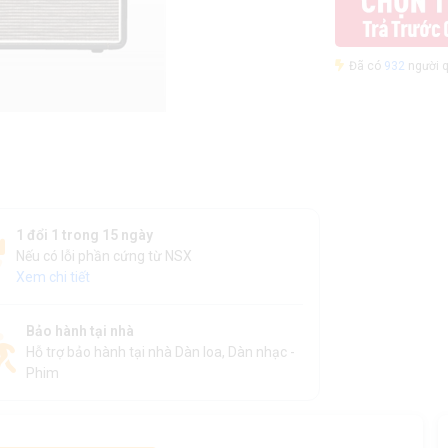
Đã có
932
người q
1 đổi 1 trong 15 ngày
Nếu có lỗi phần cứng từ NSX
Xem chi tiết
Bảo hành tại nhà
Hỗ trợ bảo hành tại nhà Dàn loa, Dàn nhạc -
Phim