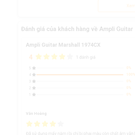
Xem
Đánh giá của khách hàng về Ampli Guitar
Ampli Guitar Marshall 1974CX
4
1 đánh giá
0%
5
100
4
0%
3
0%
2
0%
1
Văn Hoàng
Đã sử dụng mấy năm rồi chỉ bị phai màu còn chất âm vẫn 