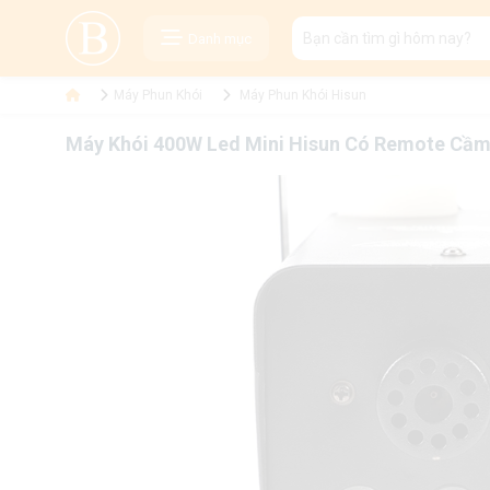
Danh mục
Máy Phun Khói
Máy Phun Khói Hisun
Máy Khói 400W Led Mini Hisun Có Remote Cầm