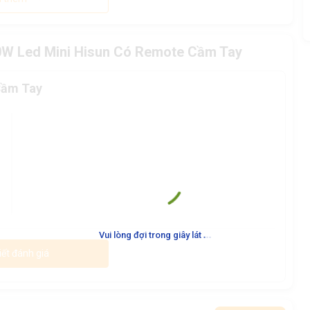
00W Led Mini Hisun Có Remote Cầm Tay
Cầm Tay
.
.
.
Vui lòng đợi trong giây lát
iết đánh giá