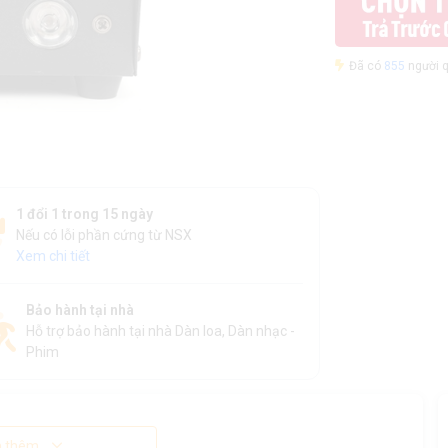
Đã có
855
người q
1 đổi 1 trong 15 ngày
Nếu có lỗi phần cứng từ NSX
Xem chi tiết
Bảo hành tại nhà
Hỗ trợ bảo hành tại nhà Dàn loa, Dàn nhạc -
Phim
 thêm