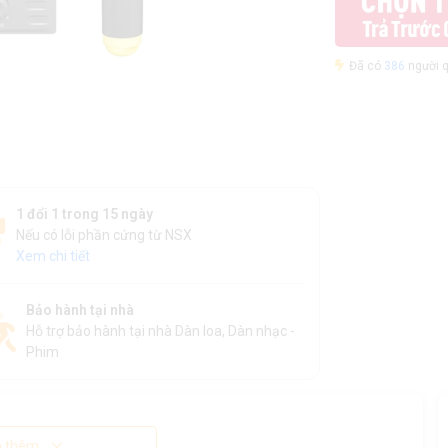
Đã có
386
người q
1 đổi 1 trong 15 ngày
Nếu có lỗi phần cứng từ NSX
Xem chi tiết
Bảo hành tại nhà
Hỗ trợ bảo hành tại nhà Dàn loa, Dàn nhạc -
Phim
 thêm