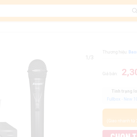
Thương hiệu:
Bao
1/3
2,3
Giá bán:
Tình trạng l
Fullbox - New 
(Giao nhanh từ 