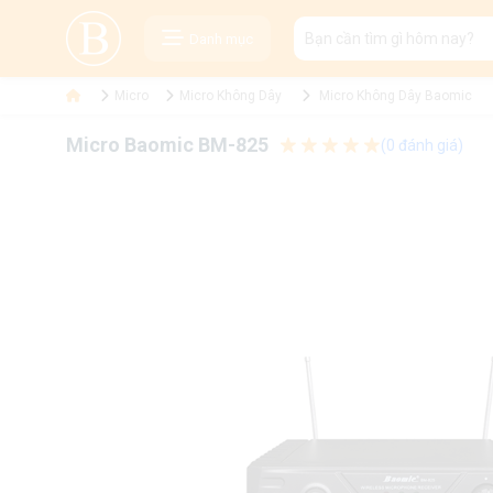
Danh mục
Micro
Micro Không Dây
Micro Không Dây Baomic
Micro Baomic BM-825
(0 đánh giá)