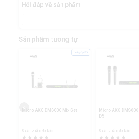
Hỏi đáp về sản phẩm
Sản phẩm tương tự
ả góp 0%
Trả góp 0%
Micro AKG DMS800 Mix Set
Micro AKG DMS800 
D5
0 sản phẩm đã bán
0 sản phẩm đã bán