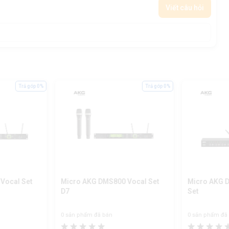
Viết câu hỏi
Trả góp 0%
Trả góp 0%
Vocal Set
Micro AKG DMS800 Vocal Set
Micro AKG 
D7
Set
0 sản phẩm đã bán
0 sản phẩm đã