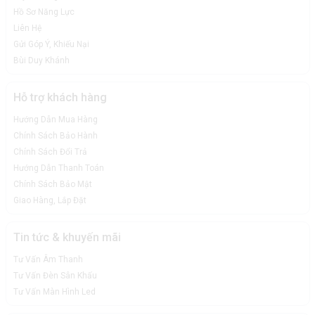
Hồ Sơ Năng Lực
Liên Hệ
Gửi Góp Ý, Khiếu Nại
Bùi Duy Khánh
Hỗ trợ khách hàng
Hướng Dẫn Mua Hàng
Chính Sách Bảo Hành
Chính Sách Đổi Trả
Hướng Dẫn Thanh Toán
Chính Sách Bảo Mật
Giao Hàng, Lắp Đặt
Tin tức & khuyến mãi
Tư Vấn Âm Thanh
Tư Vấn Đèn Sân Khấu
Tư Vấn Màn Hình Led