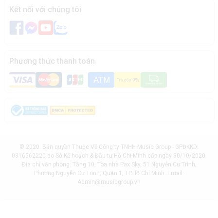
Kết nối với chúng tôi
Phương thức thanh toán
© 2020. Bản quyền Thuộc Về Công ty TNHH Music Group - GPĐKKD:
0316562220 do Sở Kế hoạch & Đầu tư Hồ Chí Minh cấp ngày 30/10/2020.
Địa chỉ văn phòng: Tầng 10, Tòa nhà Pax Sky, 51 Nguyễn Cư Trinh,
Phường Nguyễn Cư Trinh, Quận 1, TP.Hồ Chí Minh. Email:
Admin@musicgroup.vn