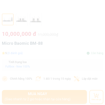
10,000,000 đ
11,000,000₫
Micro Baomic BM-88
5
(0 đánh giá)
Còn hàng
Tình trạng loa
Fullbox - New 100%
Chính hãng 100%
1 đổi 1 trong 15 ngày
Lắp đặt miễn phí
MUA NGAY
(Giao nhanh từ 2 giờ hoặc nhận tại cửa hàng)
Thêm vào giỏ