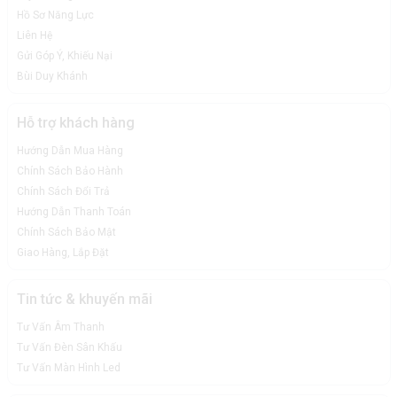
Hồ Sơ Năng Lực
Liên Hệ
Gửi Góp Ý, Khiếu Nại
Bùi Duy Khánh
Hỗ trợ khách hàng
Hướng Dẫn Mua Hàng
Chính Sách Bảo Hành
Chính Sách Đổi Trả
Hướng Dẫn Thanh Toán
Chính Sách Bảo Mật
Giao Hàng, Lắp Đặt
Tin tức & khuyến mãi
Tư Vấn Âm Thanh
Tư Vấn Đèn Sân Khấu
Tư Vấn Màn Hình Led