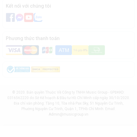
Kết nối với chúng tôi
Phương thức thanh toán
© 2020. Bản quyền Thuộc Về Công ty TNHH Music Group - GPĐKKD:
0316562220 do Sở Kế hoạch & Đầu tư Hồ Chí Minh cấp ngày 30/10/2020.
Địa chỉ văn phòng: Tầng 10, Tòa nhà Pax Sky, 51 Nguyễn Cư Trinh,
Phường Nguyễn Cư Trinh, Quận 1, TP.Hồ Chí Minh. Email:
Admin@musicgroup.vn