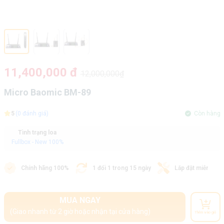
11,400,000 đ
12,000,000₫
Micro Baomic BM-89
5
(0 đánh giá)
Còn hàng
Tình trạng loa
Fullbox - New 100%
Chính hãng 100%
1 đổi 1 trong 15 ngày
Lắp đặt miễn phí
MUA NGAY
(Giao nhanh từ 2 giờ hoặc nhận tại cửa hàng)
Thêm vào giỏ