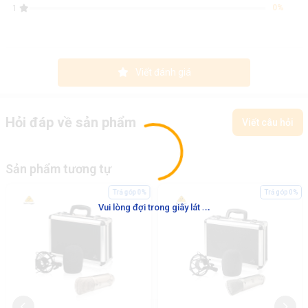
0%
1
Viết đánh giá
Hỏi đáp về sản phẩm
Viết câu hỏi
Sản phẩm tương tự
Trả góp 0%
Trả góp 0%
.
.
.
Vui lòng đợi trong giây lát