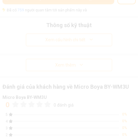
Đã có
759
người quan tâm tới sản phẩm này và
Thông số kỹ thuật
Xem cấu hình chi tiết
Xem thêm
Đánh giá của khách hàng về Micro Boya BY-WM3U
Micro Boya BY-WM3U
0
0 đánh giá
0%
5
0%
4
0%
3
0%
2