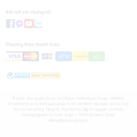
Kết nối với chúng tôi
Phương thức thanh toán
© 2020. Bản quyền Thuộc Về Công ty TNHH Music Group - GPĐKKD:
0316562220 do Sở Kế hoạch & Đầu tư Hồ Chí Minh cấp ngày 30/10/2020.
Địa chỉ văn phòng: Tầng 10, Tòa nhà Pax Sky, 51 Nguyễn Cư Trinh,
Phường Nguyễn Cư Trinh, Quận 1, TP.Hồ Chí Minh. Email:
Admin@musicgroup.vn