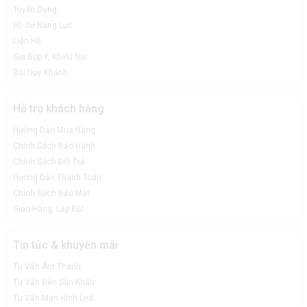
Tuyển Dụng
Hồ Sơ Năng Lực
Liên Hệ
Gửi Góp Ý, Khiếu Nại
Bùi Duy Khánh
Hỗ trợ khách hàng
Hướng Dẫn Mua Hàng
Chính Sách Bảo Hành
Chính Sách Đổi Trả
Hướng Dẫn Thanh Toán
Chính Sách Bảo Mật
Giao Hàng, Lắp Đặt
Tin tức & khuyến mãi
Tư Vấn Âm Thanh
Tư Vấn Đèn Sân Khấu
Tư Vấn Màn Hình Led