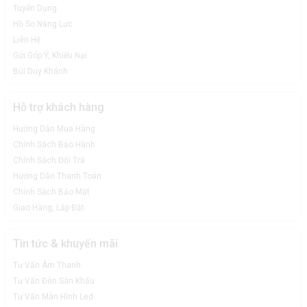
Tuyển Dụng
Hồ Sơ Năng Lực
Liên Hệ
Gửi Góp Ý, Khiếu Nại
Bùi Duy Khánh
Hỗ trợ khách hàng
Hướng Dẫn Mua Hàng
Chính Sách Bảo Hành
Chính Sách Đổi Trả
Hướng Dẫn Thanh Toán
Chính Sách Bảo Mật
Giao Hàng, Lắp Đặt
Tin tức & khuyến mãi
Tư Vấn Âm Thanh
Tư Vấn Đèn Sân Khấu
Tư Vấn Màn Hình Led