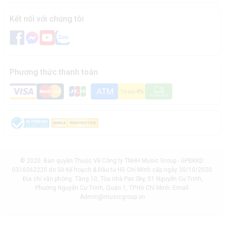
Kết nối với chúng tôi
Phương thức thanh toán
© 2020. Bản quyền Thuộc Về Công ty TNHH Music Group - GPĐKKD:
0316562220 do Sở Kế hoạch & Đầu tư Hồ Chí Minh cấp ngày 30/10/2020.
Địa chỉ văn phòng: Tầng 10, Tòa nhà Pax Sky, 51 Nguyễn Cư Trinh,
Phường Nguyễn Cư Trinh, Quận 1, TP.Hồ Chí Minh. Email:
Admin@musicgroup.vn