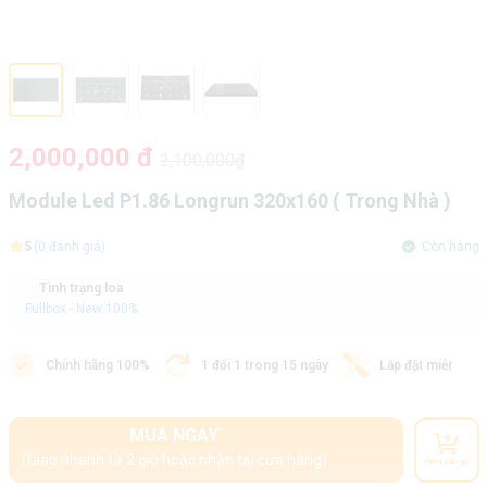
2,000,000 đ
2,100,000₫
Module Led P1.86 Longrun 320x160 ( Trong Nhà )
5
(0 đánh giá)
Còn hàng
Tình trạng loa
Fullbox - New 100%
Chính hãng 100%
1 đổi 1 trong 15 ngày
Lắp đặt miễn phí
MUA NGAY
(Giao nhanh từ 2 giờ hoặc nhận tại cửa hàng)
Thêm vào giỏ