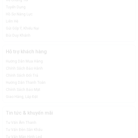
Về Chúng Tôi
Tuyển Dụng
Hồ Sơ Năng Lực
Liên Hệ
Gửi Góp Ý, Khiếu Nại
Bùi Duy Khánh
Hỗ trợ khách hàng
Hướng Dẫn Mua Hàng
Chính Sách Bảo Hành
Chính Sách Đổi Trả
Hướng Dẫn Thanh Toán
Chính Sách Bảo Mật
Giao Hàng, Lắp Đặt
Tin tức & khuyến mãi
Tư Vấn Âm Thanh
Tư Vấn Đèn Sân Khấu
Tư Vấn Màn Hình Led