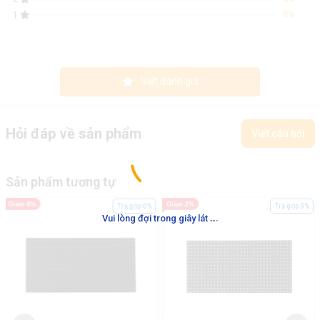
0%
1
Viết đánh giá
Hỏi đáp về sản phẩm
Viết câu hỏi
Sản phẩm tương tự
Giảm 8%
Giảm 2%
Trả góp 0%
Trả góp 0%
.
.
.
Vui lòng đợi trong giây lát