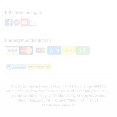
Kết nối với chúng tôi
Phương thức thanh toán
© 2020. Bản quyền Thuộc Về Công ty TNHH Music Group - GPĐKKD:
0316562220 do Sở Kế hoạch & Đầu tư Hồ Chí Minh cấp ngày 30/10/2020.
Địa chỉ văn phòng: Tầng 10, Tòa nhà Pax Sky, 51 Nguyễn Cư Trinh,
Phường Nguyễn Cư Trinh, Quận 1, TP.Hồ Chí Minh. Email:
Admin@musicgroup.vn