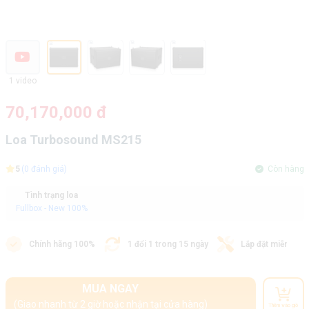
1 video
70,170,000 đ
Loa Turbosound MS215
5
(0 đánh giá)
Còn hàng
Tình trạng loa
Fullbox - New 100%
Chính hãng 100%
1 đổi 1 trong 15 ngày
Lắp đặt miễn phí
MUA NGAY
(Giao nhanh từ 2 giờ hoặc nhận tại cửa hàng)
Thêm vào giỏ