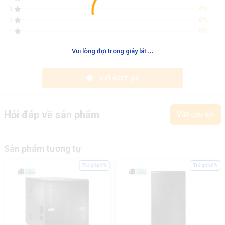
0%
3
0%
2
0%
1
.
.
.
Vui lòng đợi trong giây lát
Viết đánh giá
Hỏi đáp về sản phẩm
Viết câu hỏi
Sản phẩm tương tự
Trả góp 0%
Trả góp 0%