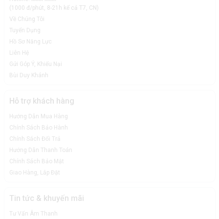
(1000 đ/phút, 8-21h kể cả T7, CN)
Về Chúng Tôi
Tuyển Dụng
Hồ Sơ Năng Lực
Liên Hệ
Gửi Góp Ý, Khiếu Nại
Bùi Duy Khánh
Hỗ trợ khách hàng
Hướng Dẫn Mua Hàng
Chính Sách Bảo Hành
Chính Sách Đổi Trả
Hướng Dẫn Thanh Toán
Chính Sách Bảo Mật
Giao Hàng, Lắp Đặt
Tin tức & khuyến mãi
Tư Vấn Âm Thanh