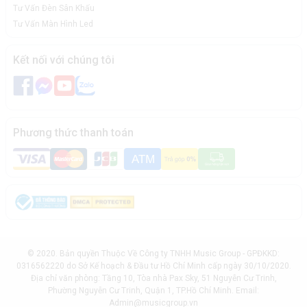
Tư Vấn Đèn Sân Khấu
Tư Vấn Màn Hình Led
Kết nối với chúng tôi
Phương thức thanh toán
© 2020. Bản quyền Thuộc Về Công ty TNHH Music Group - GPĐKKD:
0316562220 do Sở Kế hoạch & Đầu tư Hồ Chí Minh cấp ngày 30/10/2020.
Địa chỉ văn phòng: Tầng 10, Tòa nhà Pax Sky, 51 Nguyễn Cư Trinh,
Phường Nguyễn Cư Trinh, Quận 1, TP.Hồ Chí Minh. Email:
Admin@musicgroup.vn