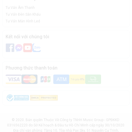
Tư Vấn Âm Thanh
Tư Vấn Đèn Sân Khấu
Tư Vấn Màn Hình Led
Kết nối với chúng tôi
Phương thức thanh toán
© 2020. Bản quyền Thuộc Về Công ty TNHH Music Group - GPĐKKD:
0316562220 do Sở Kế hoạch & Đầu tư Hồ Chí Minh cấp ngày 30/10/2020.
Địa chỉ văn phòng: Tầng 10, Tòa nhà Pax Sky, 51 Nguyễn Cư Trinh,