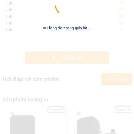
0%
5
0%
4
0%
3
0%
2
.
.
.
Vui lòng đợi trong giây lát
0%
1
Viết đánh giá
Hỏi đáp về sản phẩm
Viết câu hỏi
Sản phẩm tương tự
Trả góp 0%
Trả góp 0%