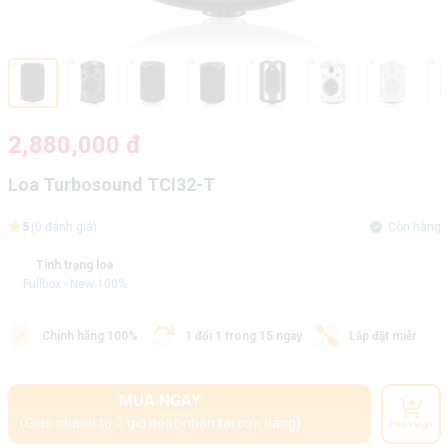
2,880,000 đ
Loa Turbosound TCI32-T
5
(0 đánh giá)
Còn hàng
Tình trạng loa
Fullbox - New 100%
Chính hãng 100%
1 đổi 1 trong 15 ngày
Lắp đặt miễn phí
MUA NGAY
(Giao nhanh từ 2 giờ hoặc nhận tại cửa hàng)
Thêm vào giỏ