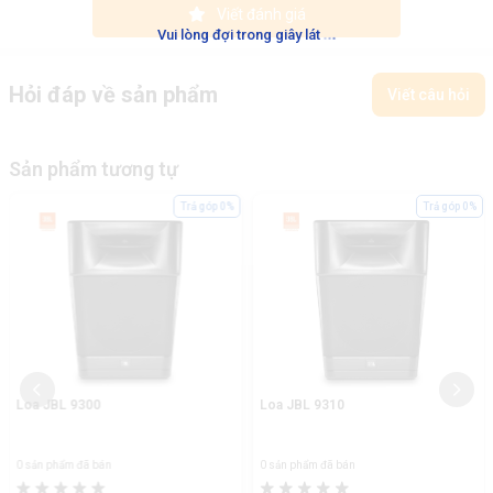
Viết đánh giá
.
.
.
Vui lòng đợi trong giây lát
Hỏi đáp về sản phẩm
Viết câu hỏi
Sản phẩm tương tự
Trả góp 0%
Trả góp 0%
Loa JBL 9300
Loa JBL 9310
0 sản phẩm đã bán
0 sản phẩm đã bán