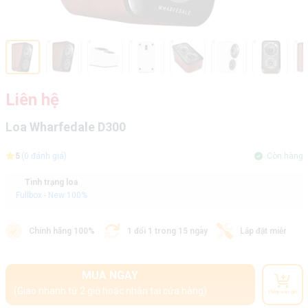
Liên hệ
Loa Wharfedale D300
5
(0 đánh giá)
Còn hàng
Tình trạng loa
Fullbox - New 100%
Chính hãng 100%
1 đổi 1 trong 15 ngày
Lắp đặt miễn phí
MUA NGAY
(Giao nhanh từ 2 giờ hoặc nhận tại cửa hàng)
Thêm vào giỏ