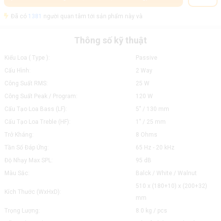
Đã có
1381
người quan tâm tới sản phẩm này và
Thông số kỹ thuật
Kiểu Loa ( Type ):
Passive
Cấu Hình:
2 Way
Công Suất RMS:
25 W
Công Suất Peak / Program:
120 W
Cấu Tạo Loa Bass (LF):
5" / 130 mm
Cấu Tạo Loa Treble (HF):
1" / 25 mm
Trở Kháng:
8 Ohms
Tần Số Đáp Ứng:
65 Hz - 20 kHz
Độ Nhạy Max SPL:
95 dB
Màu Sắc:
Balck / White / Walnut
510 x (180+10) x (200+32)
Kích Thước (WxHxD):
mm
Trọng Lượng:
8.0 kg / pcs