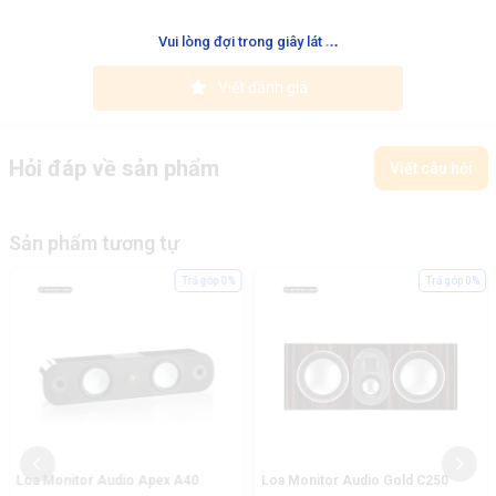
.
.
.
Vui lòng đợi trong giây lát
Viết đánh giá
Hỏi đáp về sản phẩm
Viết câu hỏi
Sản phẩm tương tự
Trả góp 0%
Trả góp 0%
Loa Monitor Audio Apex A40
Loa Monitor Audio Gold C250