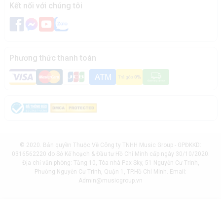
Kết nối với chúng tôi
Phương thức thanh toán
© 2020. Bản quyền Thuộc Về Công ty TNHH Music Group - GPĐKKD:
0316562220 do Sở Kế hoạch & Đầu tư Hồ Chí Minh cấp ngày 30/10/2020.
Địa chỉ văn phòng: Tầng 10, Tòa nhà Pax Sky, 51 Nguyễn Cư Trinh,
Phường Nguyễn Cư Trinh, Quận 1, TP.Hồ Chí Minh. Email:
Admin@musicgroup.vn
Giỏ hàng
Mua ngay