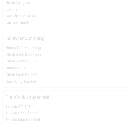
Hồ Sơ Năng Lực
Liên Hệ
Gửi Góp Ý, Khiếu Nại
Bùi Duy Khánh
Hỗ trợ khách hàng
Hướng Dẫn Mua Hàng
Chính Sách Bảo Hành
Chính Sách Đổi Trả
Hướng Dẫn Thanh Toán
Chính Sách Bảo Mật
Giao Hàng, Lắp Đặt
Tin tức & khuyến mãi
Tư Vấn Âm Thanh
Tư Vấn Đèn Sân Khấu
Tư Vấn Màn Hình Led