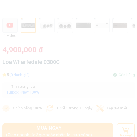
1 video
4,900,000 đ
Loa Wharfedale D300C
5
(0 đánh giá)
Còn hàng
Tình trạng loa
Fullbox - New 100%
Chính hãng 100%
1 đổi 1 trong 15 ngày
Lắp đặt miễn phí
MUA NGAY
(Giao nhanh từ 2 giờ hoặc nhận tại cửa hàng)
Thêm vào giỏ