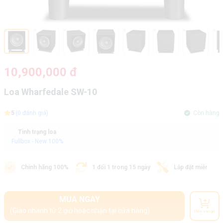
10,900,000 đ
Loa Wharfedale SW-10
5
(0 đánh giá)
Còn hàng
Tình trạng loa
Fullbox - New 100%
Chính hãng 100%
1 đổi 1 trong 15 ngày
Lắp đặt miễn phí
MUA NGAY
(Giao nhanh từ 2 giờ hoặc nhận tại cửa hàng)
Thêm vào giỏ