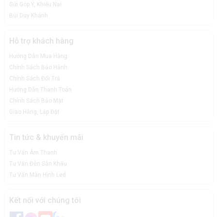
Gửi Góp Ý, Khiếu Nại
Bùi Duy Khánh
Hỗ trợ khách hàng
Hướng Dẫn Mua Hàng
Chính Sách Bảo Hành
Chính Sách Đổi Trả
Hướng Dẫn Thanh Toán
Chính Sách Bảo Mật
Giao Hàng, Lắp Đặt
Tin tức & khuyến mãi
Tư Vấn Âm Thanh
Tư Vấn Đèn Sân Khấu
Tư Vấn Màn Hình Led
Kết nối với chúng tôi