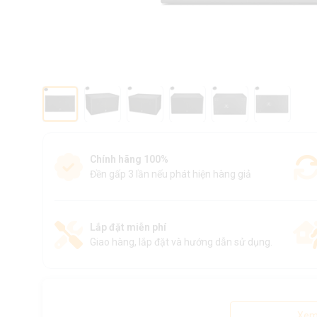
Chính hãng 100%
Đền gấp 3 lần nếu phát hiện hàng giả
Lắp đặt miễn phí
Giao hàng, lắp đặt và hướng dẫn sử dụng.
Xem