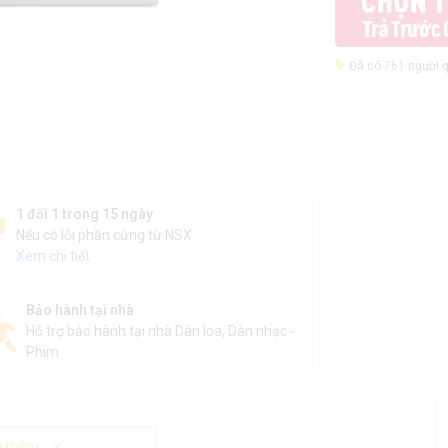
Đã có
761
người q
1 đổi 1 trong 15 ngày
Nếu có lỗi phần cứng từ NSX
Xem chi tiết
Bảo hành tại nhà
Hỗ trợ bảo hành tại nhà Dàn loa, Dàn nhạc -
Phim
 thêm