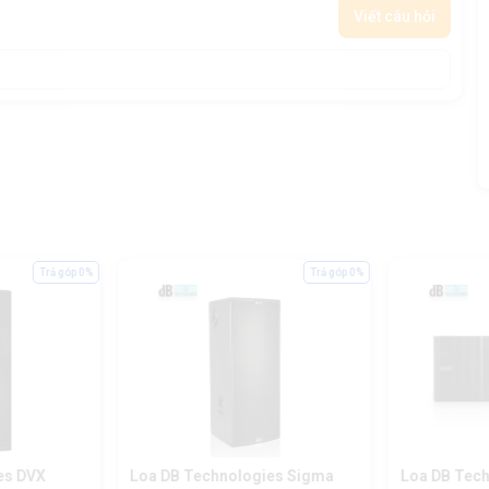
Viết câu hỏi
Trả góp 0%
Trả góp 0%
es DVX
Loa DB Technologies Sigma
Loa DB Tech