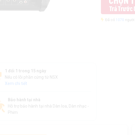
Đã có
1070
người 
1 đổi 1 trong 15 ngày
Nếu có lỗi phần cứng từ NSX
Xem chi tiết
Bảo hành tại nhà
Hỗ trợ bảo hành tại nhà Dàn loa, Dàn nhạc -
Phim