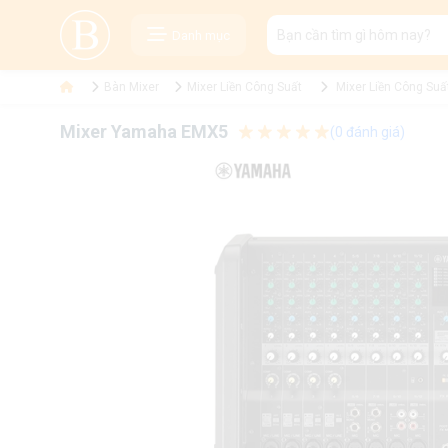
Danh mục
Bàn Mixer
Mixer Liền Công Suất
Mixer Liền Công Su
Mixer Yamaha EMX5
(0 đánh giá)