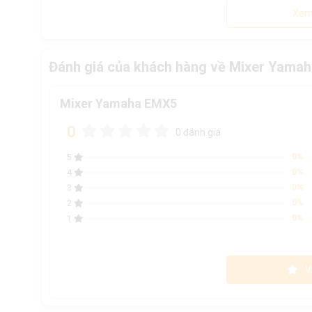
Xem
Đánh giá của khách hàng về Mixer Yama
Mixer Yamaha EMX5
0
0 đánh giá
0%
5
0%
4
0%
3
0%
2
0%
1
V