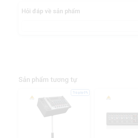
Hỏi đáp về sản phẩm
Sản phẩm tương tự
ả góp 0%
Trả góp 0%