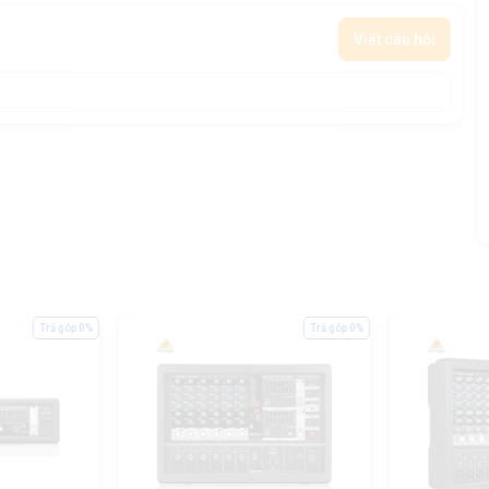
Viết câu hỏi
Trả góp 0%
Trả góp 0%