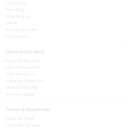
Về Chúng Tôi
Tuyển Dụng
Hồ Sơ Năng Lực
Liên Hệ
Gửi Góp Ý, Khiếu Nại
Bùi Duy Khánh
Hỗ trợ khách hàng
Hướng Dẫn Mua Hàng
Chính Sách Bảo Hành
Chính Sách Đổi Trả
Hướng Dẫn Thanh Toán
Chính Sách Bảo Mật
Giao Hàng, Lắp Đặt
Tin tức & khuyến mãi
Tư Vấn Âm Thanh
Tư Vấn Đèn Sân Khấu