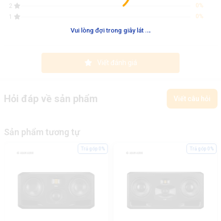
0%
2
0%
1
.
.
.
Vui lòng đợi trong giây lát
Viết đánh giá
Hỏi đáp về sản phẩm
Viết câu hỏi
Sản phẩm tương tự
Trả góp 0%
Trả góp 0%