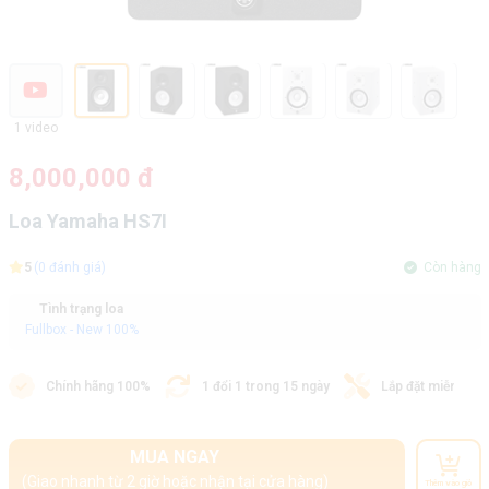
1 video
8,000,000 đ
Loa Yamaha HS7I
5
(0 đánh giá)
Còn hàng
Tình trạng loa
Fullbox - New 100%
Chính hãng 100%
1 đổi 1 trong 15 ngày
Lắp đặt miễn phí
MUA NGAY
(Giao nhanh từ 2 giờ hoặc nhận tại cửa hàng)
Thêm vào giỏ