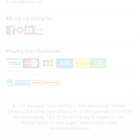
Tư Vấn Màn Hình Led
Kết nối với chúng tôi
Phương thức thanh toán
© 2020. Bản quyền Thuộc Về Công ty TNHH Music Group - GPĐKKD:
0316562220 do Sở Kế hoạch & Đầu tư Hồ Chí Minh cấp ngày 30/10/2020.
Địa chỉ văn phòng: Tầng 10, Tòa nhà Pax Sky, 51 Nguyễn Cư Trinh,
Phường Nguyễn Cư Trinh, Quận 1, TP.Hồ Chí Minh. Email:
Admin@musicgroup.vn