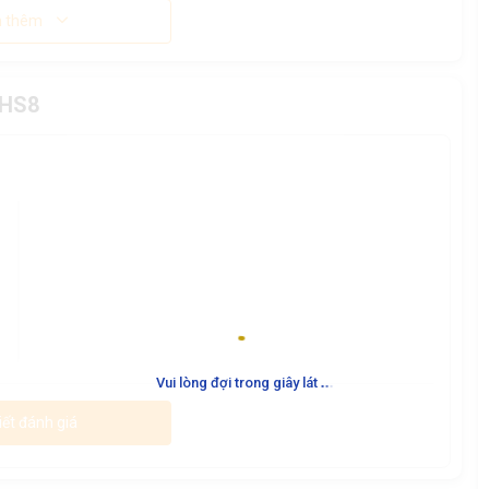
 thêm
 HS8
.
.
.
Vui lòng đợi trong giây lát
iết đánh giá