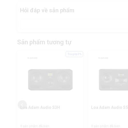
Hỏi đáp về sản phẩm
Sản phẩm tương tự
ả góp 0%
Trả góp 0%
Loa Adam Audio S3H
Loa Adam Audio S
0 sản phẩm đã bán
0 sản phẩm đã bán