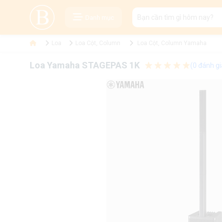
Danh mục
Loa
Loa Cột, Column
Loa Cột, Column Yamaha
Loa Yamaha STAGEPAS 1K
(0 đánh gi