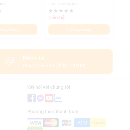
 bán
0 sản phẩm đã bán
0 sản
Liên hệ
Liên
êm giỏ hàng
Thêm giỏ hàng
Khiếu nại
0941 339 339 (8:00 - 20:00)
Kết nối với chúng tôi
Phương thức thanh toán