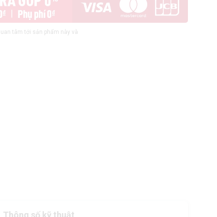
uan tâm tới sản phẩm này và
Thông số kỹ thuật