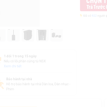
Đã có
922
người q
1 đổi 1 trong 15 ngày
Nếu có lỗi phần cứng từ NSX
Xem chi tiết
Bảo hành tại nhà
Hỗ trợ bảo hành tại nhà Dàn loa, Dàn nhạc -
Phim