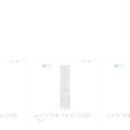
Trả góp 0%
Trả góp 0%
es ES 802
Loa DB Technologies ES 1203
Loa DB Tech
TOP