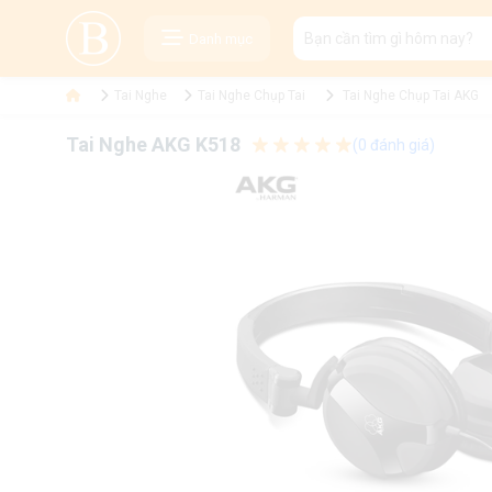
Danh mục
Tai Nghe
Tai Nghe Chụp Tai
Tai Nghe Chụp Tai AKG
Tai Nghe AKG K518
(0 đánh giá)