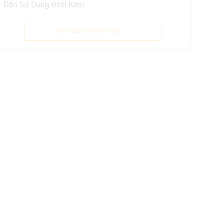
Dẫn Sử Dụng Đính Kèm:
Xem cấu hình chi tiết