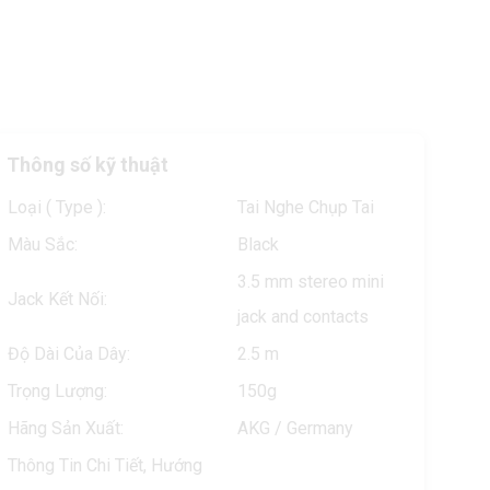
Thông số kỹ thuật
Loại ( Type ):
Tai Nghe Chụp Tai
Màu Sắc:
Black
3.5 mm stereo mini
Jack Kết Nối:
jack and contacts
Độ Dài Của Dây:
2.5 m
Trọng Lượng:
150g
Hãng Sản Xuất:
AKG / Germany
Thông Tin Chi Tiết, Hướng