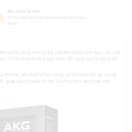
Bảo hành tại nhà
Hỗ trợ bảo hành tại nhà Dàn loa, Dàn nhạc -
Phim
ho người dùng những trải nghiệm đáng kinh ngạc về chất
hẩm. K518 có khả năng gấp khúc 3D, giúp người dùng dễ
ả iPhone, với thiết kế kín lưng, có thể trùm hết tai, mang
 đó, giúp người nghe có thể thưởng thức âm nhạc một