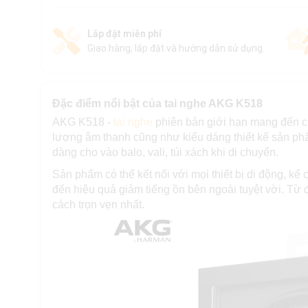
Lắp đặt miễn phí
Giao hàng, lắp đặt và hướng dẫn sử dụng.
Đặc điểm nổi bật của tai nghe AKG K518
AKG K518 -
tai nghe
phiên bản giới hạn mang đến c
lượng âm thanh cũng như kiểu dáng thiết kế sản p
dàng cho vào balo, vali, túi xách khi di chuyển.
Sản phẩm có thể kết nối với mọi thiết bị di động, kể c
đến hiệu quả giảm tiếng ồn bên ngoài tuyệt vời. Từ
cách trọn vẹn nhất.