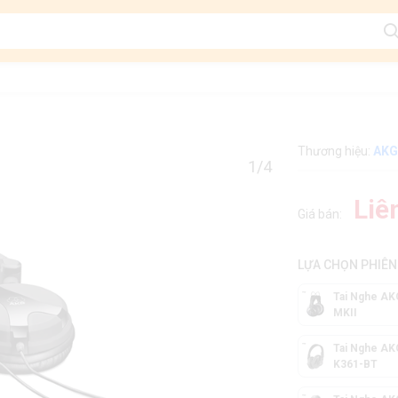
Thương hiệu:
AKG
1/4
Liê
Giá bán:
LỰA CHỌN PHIÊN
Tai Nghe AK
MKII
Tai Nghe AK
K361-BT