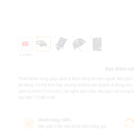
5 video
Đặc điểm nổi
Thiết kế kín lưng giúp cách ly khỏi tiếng ồn bên ngoài. Nhỏ gọ
dễ dàng. Có thể tích hợp với mọi thiết bị âm thanh di động như 
cắm 6,3 mm (1/4 inch). Tai nghe siêu nhẹ, siêu gọn với trọng 
đạt đến 115dB/mW.
Chính hãng 100%
Đền gấp 3 lần nếu phát hiện hàng giả