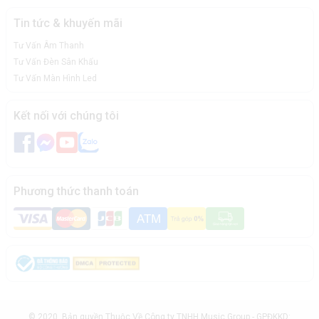
Tin tức & khuyến mãi
Tư Vấn Âm Thanh
Tư Vấn Đèn Sân Khấu
Tư Vấn Màn Hình Led
Kết nối với chúng tôi
Phương thức thanh toán
© 2020. Bản quyền Thuộc Về Công ty TNHH Music Group - GPĐKKD: