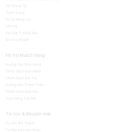
Về Chúng Tôi
Tuyển Dụng
Hồ Sơ Năng Lực
Liên Hệ
Gửi Góp Ý, Khiếu Nại
Bùi Duy Khánh
Hỗ trợ khách hàng
Hướng Dẫn Mua Hàng
Chính Sách Bảo Hành
Chính Sách Đổi Trả
Hướng Dẫn Thanh Toán
Chính Sách Bảo Mật
Giao Hàng, Lắp Đặt
Tin tức & khuyến mãi
Tư Vấn Âm Thanh
Tư Vấn Đèn Sân Khấu