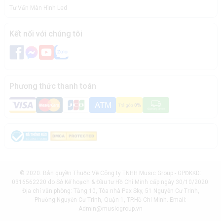
Tư Vấn Màn Hình Led
Kết nối với chúng tôi
Phương thức thanh toán
© 2020. Bản quyền Thuộc Về Công ty TNHH Music Group - GPĐKKD:
0316562220 do Sở Kế hoạch & Đầu tư Hồ Chí Minh cấp ngày 30/10/2020.
Địa chỉ văn phòng: Tầng 10, Tòa nhà Pax Sky, 51 Nguyễn Cư Trinh,
Phường Nguyễn Cư Trinh, Quận 1, TP.Hồ Chí Minh. Email:
Admin@musicgroup.vn