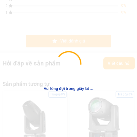
0%
2
0%
1
Viết đánh giá
Hỏi đáp về sản phẩm
Viết câu hỏi
Sản phẩm tương tự
.
.
.
Vui lòng đợi trong giây lát
Trả góp 0%
Trả góp 0%