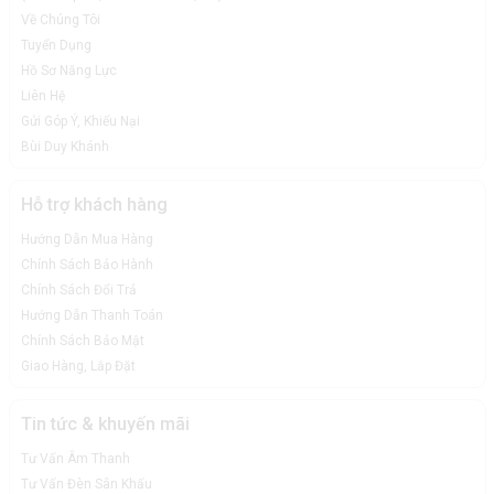
Về Chúng Tôi
Tuyển Dụng
Hồ Sơ Năng Lực
Liên Hệ
Gửi Góp Ý, Khiếu Nại
Bùi Duy Khánh
Hỗ trợ khách hàng
Hướng Dẫn Mua Hàng
Chính Sách Bảo Hành
Chính Sách Đổi Trả
Hướng Dẫn Thanh Toán
Chính Sách Bảo Mật
Giao Hàng, Lắp Đặt
Tin tức & khuyến mãi
Tư Vấn Âm Thanh
Tư Vấn Đèn Sân Khấu