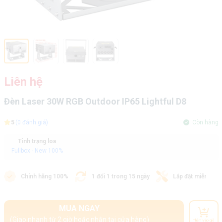
Liên hệ
Đèn Laser 30W RGB Outdoor IP65 Lightful D8
5
(0 đánh giá)
Còn hàng
Tình trạng loa
Fullbox - New 100%
Chính hãng 100%
1 đổi 1 trong 15 ngày
Lắp đặt miễn phí
MUA NGAY
(Giao nhanh từ 2 giờ hoặc nhận tại cửa hàng)
Thêm vào giỏ