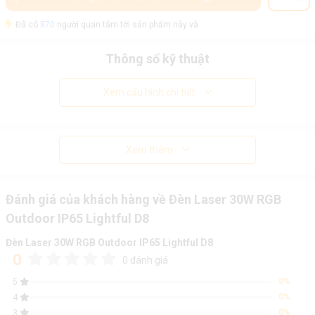
Đã có
870
người quan tâm tới sản phẩm này và
Thông số kỹ thuật
Xem cấu hình chi tiết
Xem thêm
Đánh giá của khách hàng về Đèn Laser 30W RGB
Outdoor IP65 Lightful D8
Đèn Laser 30W RGB Outdoor IP65 Lightful D8
0
0 đánh giá
0%
5
0%
4
0%
3