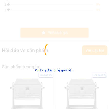
0%
2
0%
1
Viết đánh giá
Hỏi đáp về sản phẩm
Viết câu hỏi
Sản phẩm tương tự
.
.
.
Vui lòng đợi trong giây lát
Trả góp 0%
Trả góp 0%