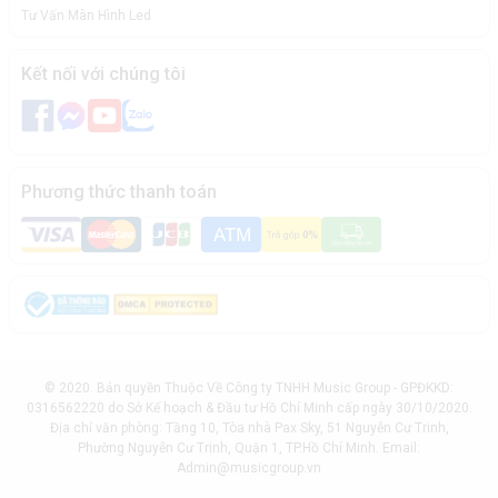
Tư Vấn Màn Hình Led
Kết nối với chúng tôi
Phương thức thanh toán
© 2020. Bản quyền Thuộc Về Công ty TNHH Music Group - GPĐKKD:
0316562220 do Sở Kế hoạch & Đầu tư Hồ Chí Minh cấp ngày 30/10/2020.
Địa chỉ văn phòng: Tầng 10, Tòa nhà Pax Sky, 51 Nguyễn Cư Trinh,
Phường Nguyễn Cư Trinh, Quận 1, TP.Hồ Chí Minh. Email:
Admin@musicgroup.vn