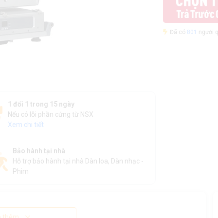
Đã có
801
người q
1 đổi 1 trong 15 ngày
Nếu có lỗi phần cứng từ NSX
Xem chi tiết
Bảo hành tại nhà
Hỗ trợ bảo hành tại nhà Dàn loa, Dàn nhạc -
Phim
 thêm