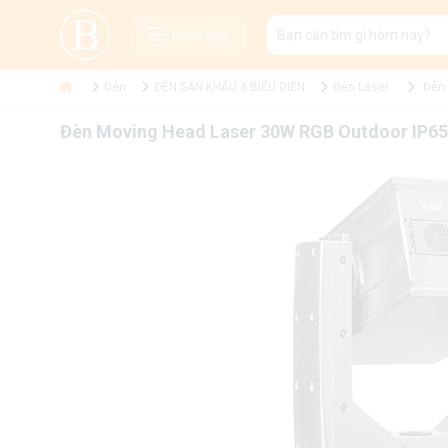
Danh mục
Đèn
ĐÈN SÂN KHẤU & BIỂU DIỄN
Đèn Laser
Đèn 
Đèn Moving Head Laser 30W RGB Outdoor IP65 