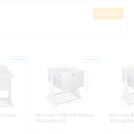
Viết câu hỏi
Trả góp 0%
Trả góp 0%
 Outdoor
Đèn Laser 110W RGB Outdoor
Đèn Laser 
IP65 Lightful D2
IP65 Lightfu