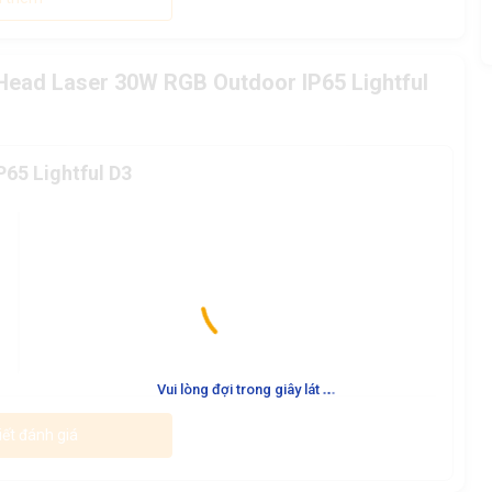
Head Laser 30W RGB Outdoor IP65 Lightful
65 Lightful D3
.
.
.
Vui lòng đợi trong giây lát
iết đánh giá