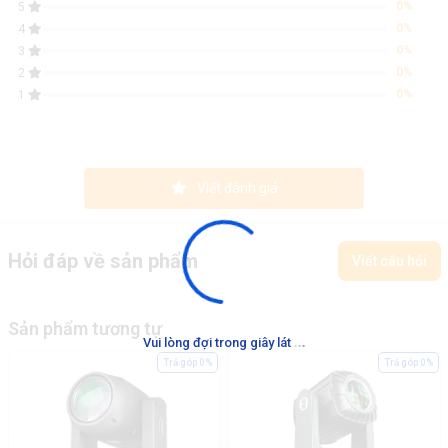
0%
5
0%
4
0%
3
0%
2
0%
1
Viết đánh giá
Hỏi đáp về sản phẩm
Viết câu hỏi
Sản phẩm tương tự
.
.
.
Vui lòng đợi trong giây lát
Trả góp 0%
Trả góp 0%