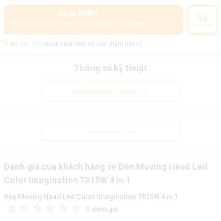
MUA NGAY
(Giao nhanh từ 2 giờ hoặc nhận tại cửa hàng)
Thêm vào giỏ
Đã có
1360
người quan tâm tới sản phẩm này và
Thông số kỹ thuật
Xem cấu hình chi tiết
Xem thêm
Đánh giá của khách hàng về Đèn Moving Head Led
Color Imagination 7X15W 4 in 1
Đèn Moving Head Led Color Imagination 7X15W 4 in 1
0
0 đánh giá