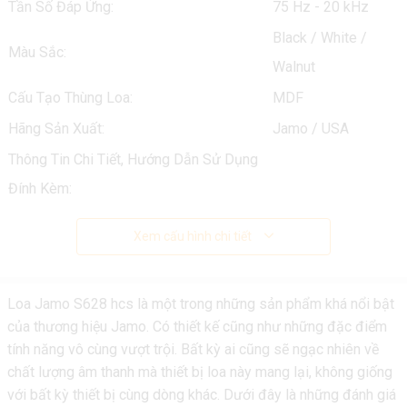
Tần Số Đáp Ứng:
75 Hz - 20 kHz
Black / White /
Màu Sắc:
Walnut
Cấu Tạo Thùng Loa:
MDF
Hãng Sản Xuất:
Jamo / USA
Thông Tin Chi Tiết, Hướng Dẫn Sử Dụng
Đính Kèm:
Xem cấu hình chi tiết
Loa Jamo S628 hcs là một trong những sản phẩm khá nổi bật
của thương hiệu Jamo. Có thiết kế cũng như những đặc điểm
tính năng vô cùng vượt trội. Bất kỳ ai cũng sẽ ngạc nhiên về
chất lượng âm thanh mà thiết bị loa này mang lại, không giống
với bất kỳ thiết bị cùng dòng khác. Dưới đây là những đánh giá